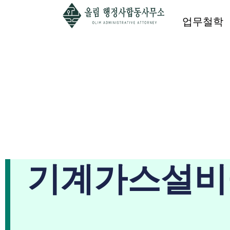
업무철학
기계가스설비