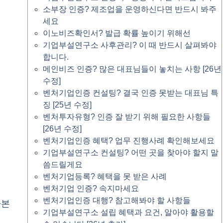
소부장 인증? 제조업을 운영하신다면 반드시 봐주
세요
이노비즈확인서? 발급 확률 높이기 위해선
기업부설연구소 사후관리? 이 때 반드시 살펴봐야
합니다.
메인비즈 인증? 많은 대표님들이 놓치는 사항 [26년
수정]
벤처기업인증 컨설팅? 결국 인증 못받는 대표님 특
징 [25년 수정]
벤처투자유형? 인증 잘 받기 위해 필요한 사항들
[26년 수정]
벤처기업인증 혜택? 업무 진행사례 확인해보세요
기업부설연구소 컨설팅? 어떤 곳을 찾아야 할지 말
씀드릴게요
벤처기업등록? 혜택을 못 받은 사례
벤처기업 인증? 속지마세요
벤처기업인증 대행? 참고해봐야 할 사항들
자본
기업부설연구소 설립 혜택과 요건, 알아야 활용할