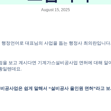
August 15, 2025
 행정언어로 대표님의 사업을 돕는 행정사 최의란입니다
칼럼을 보고 계시다면
기계가스설비공사업 면허
에 대해 알
황일텐데요.
비공사업은 쉽게 말해서 “설비공사 올인원 면허”라고 