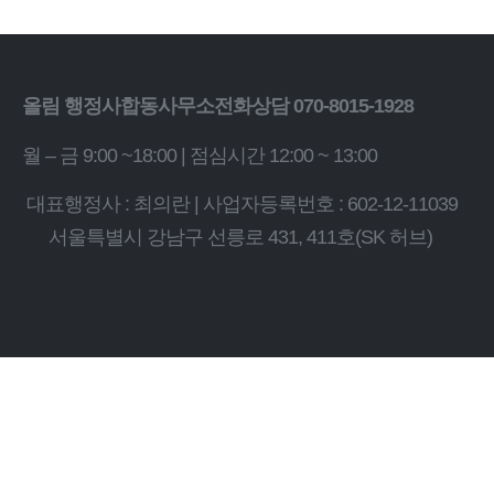
올림 행정사합동사무소
전화상담 070-8015-1928
월 – 금 9:00 ~18:00 | 점심시간 12:00 ~ 13:00
대표행정사 : 최의란 | 사업자등록번호 : 602-12-11039
서울특별시 강남구 선릉로 431, 411호(SK 허브)