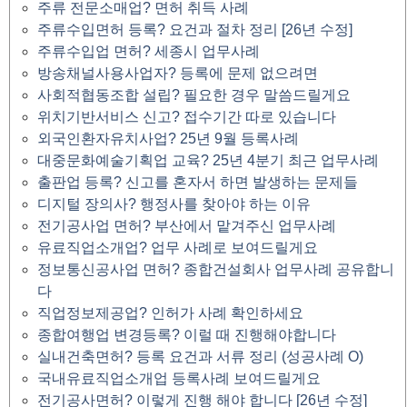
주류 전문소매업? 면허 취득 사례
주류수입면허 등록? 요건과 절차 정리 [26년 수정]
주류수입업 면허? 세종시 업무사례
방송채널사용사업자? 등록에 문제 없으려면
사회적협동조합 설립? 필요한 경우 말씀드릴게요
위치기반서비스 신고? 접수기간 따로 있습니다
외국인환자유치사업? 25년 9월 등록사례
대중문화예술기획업 교육? 25년 4분기 최근 업무사례
출판업 등록? 신고를 혼자서 하면 발생하는 문제들
디지털 장의사? 행정사를 찾아야 하는 이유
전기공사업 면허? 부산에서 맡겨주신 업무사례
유료직업소개업? 업무 사례로 보여드릴게요
정보통신공사업 면허? 종합건설회사 업무사례 공유합니
다
직업정보제공업? 인허가 사례 확인하세요
종합여행업 변경등록? 이럴 때 진행해야합니다
실내건축면허? 등록 요건과 서류 정리 (성공사례 O)
국내유료직업소개업 등록사례 보여드릴게요
전기공사면허? 이렇게 진행 해야 합니다 [26년 수정]