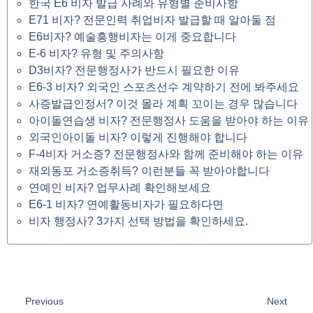
한국 E6 비자 발급 사례와 유형별 준비사항
E71 비자? 전문인력 취업비자 발급할 때 알아둘 점
E6비자? 예술흥행비자는 이게 중요합니다
E-6 비자? 유형 및 주의사항
D3비자? 전문행정사가 반드시 필요한 이유
E6-3 비자? 외국인 스포츠선수 계약하기 전에 봐주세요
사증발급인정서? 이것 몰라 계획 꼬이는 경우 많습니다
아이돌연습생 비자? 전문행정사 도움을 받아야 하는 이유
외국인아이돌 비자? 이렇게 진행해야 합니다
F-4비자 거소증? 전문행정사와 함께 준비해야 하는 이유
재외동포 거소증취득? 이런분들 꼭 받아야합니다
연예인 비자? 업무사례 확인해보세요
E6-1 비자? 연예활동비자가 필요하다면
비자 행정사? 3가지 선택 방법을 확인하세요.
Previous
Next