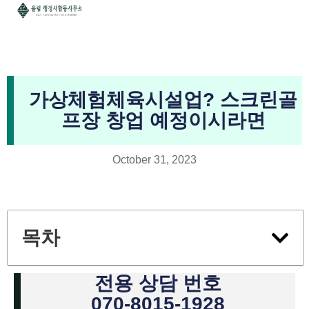
가상체험체육시설업? 스크린골
프장 창업 예정이시라면
October 31, 2023
목차
전용 상담 번호
070-8015-1928