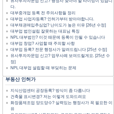
유사투자자문업 신고? 행정사 찾아야 할 타이밍이 있습니
다.
대부중개업 등록 전 주의사항들 정리
대부업 사업자등록? 인허가부터 받아야합니다.
대부채권매입추심업? 난이도가 높은 이유 [26년 수정]
대부업 법인설립 잘못하는 대표님 특징
NPL 대부법인? 이것 때문에 등록이 안될 수 있습니다
대부업 창업? 사업할 때 주의할 사항
대부업 등록? 전문 행정사가 알려드립니다 [25년 수정]
유사투자자문업 신고? 업무사례 보여드릴게요. [25년 수
정]
NPL 대부업 설립할 때 부딪히는 문제
부동산 인허가
지식산업센터 공장등록? 방식이 좀 다릅니다
건축물 표시변경? 저는 이렇게 도와드려요
화장품제조업 양도양수? 실력있는 행정사가 꼭 필요한 이
유