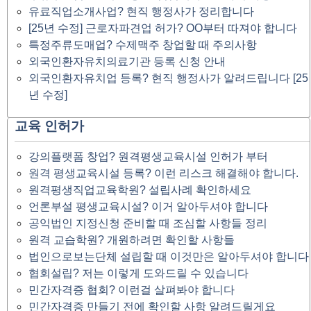
유료직업소개사업? 현직 행정사가 정리합니다
[25년 수정] 근로자파견업 허가? OO부터 따져야 합니다
특정주류도매업? 수제맥주 창업할 때 주의사항
외국인환자유치의료기관 등록 신청 안내
외국인환자유치업 등록? 현직 행정사가 알려드립니다 [25
년 수정]
교육 인허가
강의플랫폼 창업? 원격평생교육시설 인허가 부터
원격 평생교육시설 등록? 이런 리스크 해결해야 합니다.
원격평생직업교육학원? 설립사례 확인하세요
언론부설 평생교육시설? 이거 알아두셔야 합니다
공익법인 지정신청 준비할 때 조심할 사항들 정리
원격 교습학원? 개원하려면 확인할 사항들
법인으로보는단체 설립할 때 이것만은 알아두셔야 합니다
협회설립? 저는 이렇게 도와드릴 수 있습니다
민간자격증 협회? 이런걸 살펴봐야 합니다
민간자격증 만들기 전에 확인할 사항 알려드릴게요