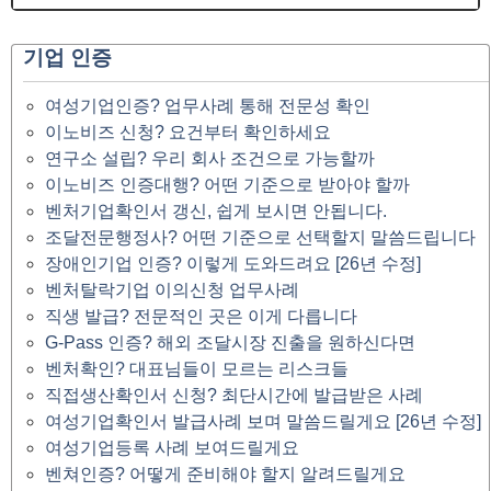
기업 인증
여성기업인증? 업무사례 통해 전문성 확인
이노비즈 신청? 요건부터 확인하세요
연구소 설립? 우리 회사 조건으로 가능할까
이노비즈 인증대행? 어떤 기준으로 받아야 할까
벤처기업확인서 갱신, 쉽게 보시면 안됩니다.
조달전문행정사? 어떤 기준으로 선택할지 말씀드립니다
장애인기업 인증? 이렇게 도와드려요 [26년 수정]
벤처탈락기업 이의신청 업무사례
직생 발급? 전문적인 곳은 이게 다릅니다
G-Pass 인증? 해외 조달시장 진출을 원하신다면
벤처확인? 대표님들이 모르는 리스크들
직접생산확인서 신청? 최단시간에 발급받은 사례
여성기업확인서 발급사례 보며 말씀드릴게요 [26년 수정]
여성기업등록 사례 보여드릴게요
벤쳐인증? 어떻게 준비해야 할지 알려드릴게요