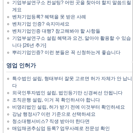
기업부설연구소 컨설팅? 어떤 곳을 찾아야 할지 말씀드릴
게요
벤처기업등록? 혜택을 못 받은 사례
벤처기업 인증? 속지마세요
벤처기업인증 대행? 참고해봐야 할 사항들
기업부설연구소 설립 혜택과 요건, 알아야 활용할 수 있습
니다 [26년 추가]
뿌리기업인증? 이런 분들은 꼭 신청하는게 좋습니다
영업 인허가
특수법인 설립, 형태부터 잘못 고르면 허가 자체가 안 납니
다
외국인투자법인 설립, 법인등기만 신경써선 안됩니다
조직은행 설립, 이거 꼭 확인하셔야 합니다
비영리법인 설립, 허가 받기 전에 이것부터 확인하세요
강남 행정사? 이런 기준으로 선택하세요
청소대행서비스? 직생 받아야 한다면
매입채권추심업 등록? 업무사례로 전문성 확인