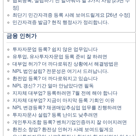
협회등록, 설립하기 전 알아둬야 할 3가지 사항 [25년 수
정]
최단기 민간자격증 등록 사례 보여드릴게요 [26년 수정]
민간자격증 발급? 현직 행정사가 정리합니다.
금융 인허가
투자자문업 등록? 쉽지 않은 업무입니다
유투업, 유사투자자문업 등록 준비 잘 하려면
대부업 허가? 더 까다로워진 상황에서 해결방법은
NPL 법인설립? 전문성은 여기서 드러납니다.
환전업 등록? 더 까다로워지고 있습니다
NPL 갱신? 기간 얼마 안남았다면 필독
지자체 대부업? 등록하려면 7월 전에 해야 합니다
지자체 대부업? 지금이 마지막 등록 기회인 이유
NPL 변경등록? 채권매입추심업 업무를 진행하려면
투자자문사 설립? 등록 난이도 낮추려면
개인투자조합 등록? 벤처기업인증까지 잘 이어지려면
환전소 창업? 환전상 인허가 사례 보여드릴게요