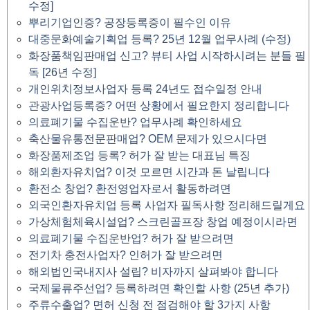
수정]
뿌리기업인증? 공장등록증이 필수인 이유
대중문화예술기획업 등록? 25년 12월 업무사례 (수정)
화장품책임판매업 신고? 뷰티 사업 시작하시려는 분들 필
독 [26년 수정]
개인위치정보사업자 등록 24년도 접수일정 안내
관광사업등록증? 어떤 상황에서 필요한지 정리합니다
의료폐기물 수집운반? 업무사례 확인하세요
축산물유통전문판매업? OEM 문제가 있으시다면
화장품제조업 등록? 허가 잘 받는 대표님 특징
해외환자유치업? 이것 모르면 시간과 돈 날립니다
환전소 창업? 환전영업자로서 활동하려면
외국인환자유치업 등록 사업자 필독사항 정리해드릴게요
가상체험체육시설업? 스크린골프장 창업 예정이시라면
의료폐기물 수집운반업? 허가 잘 받으려면
전기차 충전사업자? 인허가 잘 받으려면
해외법인국내지사 설립? 비자까지 살펴봐야 합니다
국제물류주선업? 등록하려면 확인할 사항 (25년 추가)
주류수출업? 면허 신청 전 점검해야 할 3가지 사항