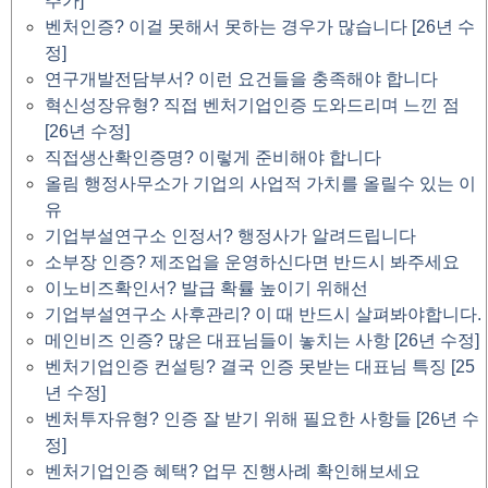
추가]
벤처인증? 이걸 못해서 못하는 경우가 많습니다 [26년 수
정]
연구개발전담부서? 이런 요건들을 충족해야 합니다
혁신성장유형? 직접 벤처기업인증 도와드리며 느낀 점
[26년 수정]
직접생산확인증명? 이렇게 준비해야 합니다
올림 행정사무소가 기업의 사업적 가치를 올릴수 있는 이
유
기업부설연구소 인정서? 행정사가 알려드립니다
소부장 인증? 제조업을 운영하신다면 반드시 봐주세요
이노비즈확인서? 발급 확률 높이기 위해선
기업부설연구소 사후관리? 이 때 반드시 살펴봐야합니다.
메인비즈 인증? 많은 대표님들이 놓치는 사항 [26년 수정]
벤처기업인증 컨설팅? 결국 인증 못받는 대표님 특징 [25
년 수정]
벤처투자유형? 인증 잘 받기 위해 필요한 사항들 [26년 수
정]
벤처기업인증 혜택? 업무 진행사례 확인해보세요