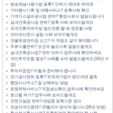
방송채널사용사업 등록? 인허가 제대로 하려면
기타행사기획 및 대행서비스? 등록사례 확인
기계가스설비공사업 면허? 행정사로서 말씀드립니다
실내건축공사업 면허? 등록 사례 보여드릴게요
외국인환자유치업 법인전환 할 때 검토할 사항
인터넷신문사 설립 사례 보여드릴게요
건물위생관리업 신고? 이 작업도 같이 해야합니다
주류수출면허? 요건과 필요서류 말씀드릴게요
실내건축공사업? 면허 인허가 업무사례 확인하세요
개인투자조합 결성? 사례를 보며 말씀드릴게요 [26년 수
정]
투자자문업? 이렇게 준비해야 합니다
전기공사면허 등록? 외국계기업이 받으려면 필독
행정사사무소? 잘 선택하는 방법
운영위탁서비스? 직접생산확인 업무사례 확인하세요
호스텔 허가? 업무사례 보여드릴게요
전문건설업 면허? 대업종 등록기준 정리
전송자격인증제? 10월까지 받아야 합니다 [26년 반영]