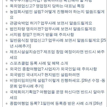
특수부가통신사업? 등록하려면 확인해야 할 사항
옥외영업신고? 영업정지 당하는 대표님 특징
농업회사법인 설립? 어떻게 진행해야 하는지 말씀드릴게
요
관광숙박업 허가? 업무사례 보면서 말씀드릴게요
법인차량 명의이전? 업무사례 보면서 말씀드릴게요
서치펌 창업? 인허가 받을 때 주의사항
일반음식점 영업신고? 업무사례 보면서 말씀드릴게요 [25
년 사례추가]
제조시설설치승인? 제조업 창업 예정이라면 반드시 봐주
세요
스포츠클럽 등록 사례 및 혜택 소개
외국인 종합여행업? 사업자가 외국인일 때 주의사항
외국법인 국내지사? 현지법인 설립하려면
비영리임의단체 설립? 이렇게 진행하세요. [26년 수정 -동
문회 업무사례 추가]
국제회의기획업? 여행업을 운영 하신다면 반드시 알아두
세요
종합여행업 등록? 1일만에 등록증 받은 사례 소개 [26년