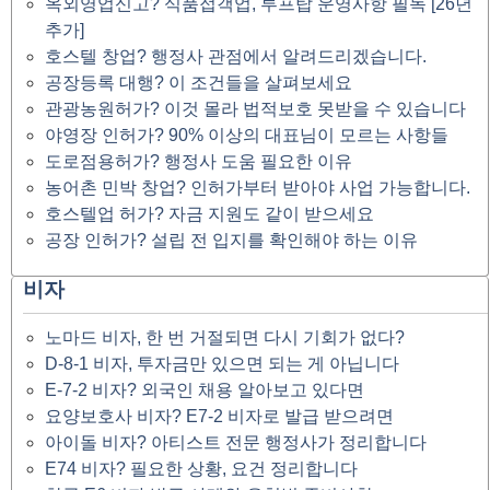
옥외영업신고? 식품접객업, 루프탑 운영사항 필독 [26년
추가]
호스텔 창업? 행정사 관점에서 알려드리겠습니다.
공장등록 대행? 이 조건들을 살펴보세요
관광농원허가? 이것 몰라 법적보호 못받을 수 있습니다
야영장 인허가? 90% 이상의 대표님이 모르는 사항들
도로점용허가? 행정사 도움 필요한 이유
농어촌 민박 창업? 인허가부터 받아야 사업 가능합니다.
호스텔업 허가? 자금 지원도 같이 받으세요
공장 인허가? 설립 전 입지를 확인해야 하는 이유
비자
노마드 비자, 한 번 거절되면 다시 기회가 없다?
D-8-1 비자, 투자금만 있으면 되는 게 아닙니다
E-7-2 비자? 외국인 채용 알아보고 있다면
요양보호사 비자? E7-2 비자로 발급 받으려면
아이돌 비자? 아티스트 전문 행정사가 정리합니다
E74 비자? 필요한 상황, 요건 정리합니다