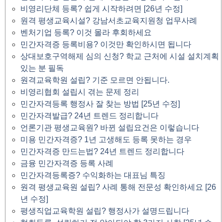
비영리단체 등록? 쉽게 시작하려면 [26년 수정]
원격 평생교육시설? 강남서초교육지원청 업무사례
벤처기업 등록? 이것 몰라 후회하세요
민간자격증 등록비용? 이것만 확인하시면 됩니다
상대보호구역해제 심의 신청? 학교 근처에 시설 설치계획
있는 분 필독
원격교육학원 설립? 기준 모르면 안됩니다.
비영리협회 설립시 겪는 문제 정리
민간자격등록 행정사 잘 찾는 방법 [25년 수정]
민간자격발급? 24년 트렌드 정리합니다
언론기관 평생교육원? 바뀐 설립요건은 이렇습니다
미용 민간자격증? 1년 고생해도 등록 못하는 경우
민간자격증 만드는법? 24년 트렌드 정리합니다
금융 민간자격증 등록 사례
민간자격등록증? 수익화하는 대표님 특징
원격 평생교육원 설립? 사례 통해 전문성 확인하세요 [26
년 수정]
평생직업교육학원 설립? 행정사가 설명드립니다