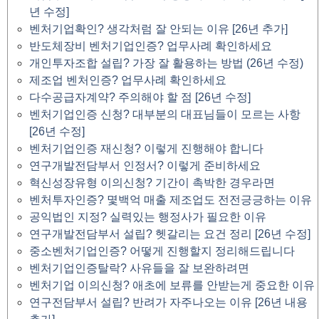
년 수정]
벤처기업확인? 생각처럼 잘 안되는 이유 [26년 추가]
반도체장비 벤처기업인증? 업무사례 확인하세요
개인투자조합 설립? 가장 잘 활용하는 방법 (26년 수정)
제조업 벤처인증? 업무사례 확인하세요
다수공급자계약? 주의해야 할 점 [26년 수정]
벤처기업인증 신청? 대부분의 대표님들이 모르는 사항
[26년 수정]
벤처기업인증 재신청? 이렇게 진행해야 합니다
연구개발전담부서 인정서? 이렇게 준비하세요
혁신성장유형 이의신청? 기간이 촉박한 경우라면
벤처투자인증? 몇백억 매출 제조업도 전전긍긍하는 이유
공익법인 지정? 실력있는 행정사가 필요한 이유
연구개발전담부서 설립? 헷갈리는 요건 정리 [26년 수정]
중소벤처기업인증? 어떻게 진행할지 정리해드립니다
벤처기업인증탈락? 사유들을 잘 보완하려면
벤처기업 이의신청? 애초에 보류를 안받는게 중요한 이유
연구전담부서 설립? 반려가 자주나오는 이유 [26년 내용