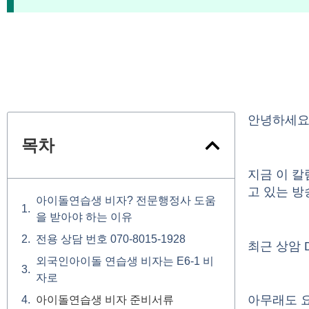
안녕하세요
목차
지금 이 
고 있는 
아이돌연습생 비자? 전문행정사 도움
을 받아야 하는 이유
전용 상담 번호 070-8015-1928
최근 상암 
외국인아이돌 연습생 비자는 E6-1 비
자로
아무래도 
아이돌연습생 비자 준비서류