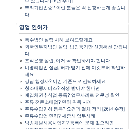
수 있습니다 [26년 추가]
뿌리기업인증? 이런 분들은 꼭 신청하는게 좋습니
다
영업 인허가
특수법인 설립 사례 보여드릴게요
외국인투자법인 설립, 법인등기만 신경써선 안됩니
다
조직은행 설립, 이거 꼭 확인하셔야 합니다
비영리법인 설립, 허가 받기 전에 이것부터 확인하
세요
강남 행정사? 이런 기준으로 선택하세요
청소대행서비스? 직생 받아야 한다면
매입채권추심업 등록? 업무사례로 전문성 확인
주류 전문소매업? 면허 취득 사례
주류수입면허 등록? 요건과 절차 정리 [26년 수정]
주류수입업 면허? 세종시 업무사례
방송채널사용사업자? 등록에 문제 없으려면