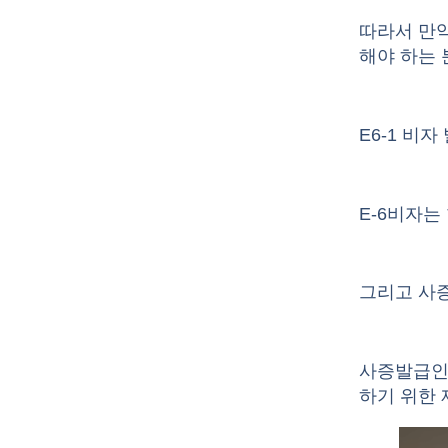
따라서 만
해야 하는
E6-1 비
E-6비자는
그리고 사
사증발급인
하기 위한 