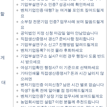
기업부설연구소 인증? 성공사례 확인하세요
벤처기업인증 대행? 눈 여겨볼 포인트 짚어드릴게
 할
요
소부장 전문기업 인증? 업무사례 보며 말씀드릴게
요
공익법인 지정 신청 마감일 얼마 안남았습니다
직접생산증명서 갱신? 준비사항 정리합니다
기업부설연구소 신고? 진행방법 알려드릴게요
벤처기업등록? 이것 몰라 후회하세요
기업부설연구소 실사? 이런 경우 행정사 도움 반드
에게
시 받으세요
여성기업확인 행정사? 이 기준으로 선택하세요
기타인쇄물 직접생산증명서? 돈과 시간 날리지 않
으려면
 대
벤처기업인증 이의신청? 남은 시간 별로 없습니다
직생? 등록 전에 알아볼 점 정리해드릴게요
벤쳐기업인증? 상장 기업 업무사례 보여드릴게요
농업회사법인 설립? 이런 분들께 추천드립니다