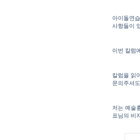
아이돌연습생
사항들이 
이번 칼럼
칼럼을 읽
문의주셔도
저는 예술흥
표님의 비