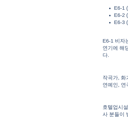
E6-1
E6-2
E6-3
E6-1 비
연기에 해
다.
작곡가, 화
연예인, 연
호텔업시설
사 분들이 