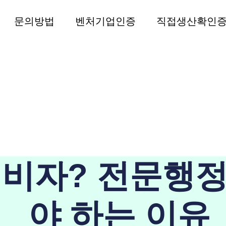
문의방법
벤처기업인증
직접생산확인
비자? 전문행정
야 하는 이유