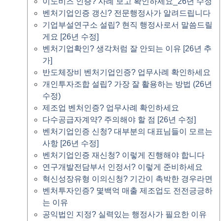
이노비즈 인증? 사례 보고 확인하세요_26년 수정
벤처기업인증 갱신? 전문행정사가 알려드립니다
기업부설연구소 설립? 현직 행정사로서 말씀드릴
게요 [26년 수정]
벤처기업확인? 생각처럼 잘 안되는 이유 [26년 추
가]
반도체장비 벤처기업인증? 업무사례 확인하세요
개인투자조합 설립? 가장 잘 활용하는 방법 (26년
수정)
제조업 벤처인증? 업무사례 확인하세요
다수공급자계약? 주의해야 할 점 [26년 수정]
벤처기업인증 신청? 대부분의 대표님들이 모르는
사항 [26년 수정]
벤처기업인증 재신청? 이렇게 진행해야 합니다
연구개발전담부서 인정서? 이렇게 준비하세요
혁신성장유형 이의신청? 기간이 촉박한 경우라면
벤처투자인증? 몇백억 매출 제조업도 전전긍긍하
는 이유
공익법인 지정? 실력있는 행정사가 필요한 이유