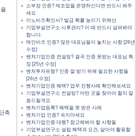
소부장 인증? 제조업을 운영하신다면 반드시 봐주
동을
세요
이노비즈확인서? 발급 확률 높이기 위해선
기업부설연구소 사후관리? 이 때 반드시 살펴봐야
합니다.
메인비즈 인증? 많은 대표님들이 놓치는 사항 [26년
수정]
벤처기업인증 컨설팅? 결국 인증 못받는 대표님 특
징 [25년 수정]
벤처투자유형? 인증 잘 받기 위해 필요한 사항들
[26년 수정]
벤처기업인증 혜택? 업무 진행사례 확인해보세요
기업부설연구소 컨설팅? 어떤 곳을 찾아야 할지 말
씀드릴게요
벤처기업등록? 혜택을 못 받은 사례
 단축
벤처기업 인증? 속지마세요
벤처기업인증 대행? 참고해봐야 할 사항들
기업부설연구소 설립 혜택과 요건, 알아야 활용할