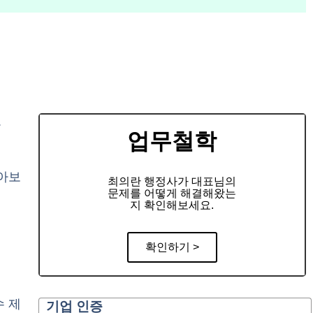
.
업무철학
아보
최의란 행정사가 대표님의
문제를 어떻게 해결해왔는
지 확인해보세요.
확인하기 >
수 제
기업 인증