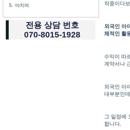
작중이다보니
마치며
전용 상담 번호
외국인 아이
070-8015-1928
체적인 활동
수익이 따르
계약서나 
외국인 아
대부분인
그 일정에 
합니다.