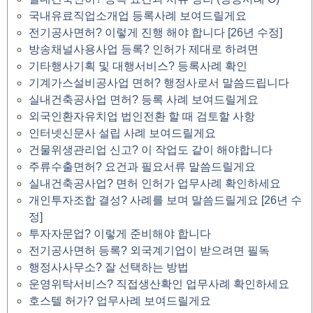
국내유료직업소개업 등록사례 보여드릴게요
전기공사면허? 이렇게 진행 해야 합니다 [26년 수정]
방송채널사용사업 등록? 인허가 제대로 하려면
기타행사기획 및 대행서비스? 등록사례 확인
기계가스설비공사업 면허? 행정사로서 말씀드립니다
실내건축공사업 면허? 등록 사례 보여드릴게요
외국인환자유치업 법인전환 할 때 검토할 사항
인터넷신문사 설립 사례 보여드릴게요
건물위생관리업 신고? 이 작업도 같이 해야합니다
주류수출면허? 요건과 필요서류 말씀드릴게요
실내건축공사업? 면허 인허가 업무사례 확인하세요
개인투자조합 결성? 사례를 보며 말씀드릴게요 [26년 수
정]
투자자문업? 이렇게 준비해야 합니다
전기공사면허 등록? 외국계기업이 받으려면 필독
행정사사무소? 잘 선택하는 방법
운영위탁서비스? 직접생산확인 업무사례 확인하세요
호스텔 허가? 업무사례 보여드릴게요