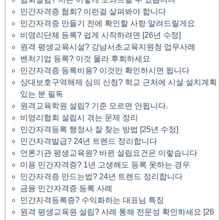
민간자격증 협회? 이런걸 살펴봐야 합니다
민간자격증 만들기 전에 확인할 사항 알려드릴게요
비영리단체 등록? 쉽게 시작하려면 [26년 수정]
원격 평생교육시설? 강남서초교육지원청 업무사례
벤처기업 등록? 이것 몰라 후회하세요
민간자격증 등록비용? 이것만 확인하시면 됩니다
상대보호구역해제 심의 신청? 학교 근처에 시설 설치계획
있는 분 필독
원격교육학원 설립? 기준 모르면 안됩니다.
비영리협회 설립시 겪는 문제 정리
민간자격등록 행정사 잘 찾는 방법 [25년 수정]
민간자격발급? 24년 트렌드 정리합니다
언론기관 평생교육원? 바뀐 설립요건은 이렇습니다
미용 민간자격증? 1년 고생해도 등록 못하는 경우
민간자격증 만드는법? 24년 트렌드 정리합니다
금융 민간자격증 등록 사례
민간자격등록증? 수익화하는 대표님 특징
원격 평생교육원 설립? 사례 통해 전문성 확인하세요 [26