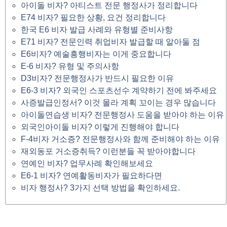
아이돌 비자? 아티스트 전문 행정사가 정리합니다
E74 비자? 필요한 상황, 요건 정리합니다
한국 E6 비자 발급 사례와 유형별 준비사항
E71 비자? 전문인력 취업비자 발급할 때 알아둘 점
E6비자? 예술흥행비자는 이게 중요합니다
E-6 비자? 유형 및 주의사항
D3비자? 전문행정사가 반드시 필요한 이유
E6-3 비자? 외국인 스포츠선수 계약하기 전에 봐주세요
사증발급인정서? 이것 몰라 계획 꼬이는 경우 많습니다
아이돌연습생 비자? 전문행정사 도움을 받아야 하는 이유
외국인아이돌 비자? 이렇게 진행해야 합니다
F-4비자 거소증? 전문행정사와 함께 준비해야 하는 이유
재외동포 거소증취득? 이런분들 꼭 받아야합니다
연예인 비자? 업무사례 확인해보세요
E6-1 비자? 연예활동비자가 필요하다면
비자 행정사? 3가지 선택 방법을 확인하세요.