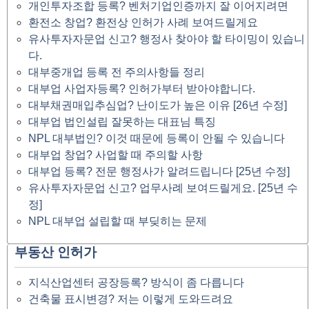
개인투자조합 등록? 벤처기업인증까지 잘 이어지려면
환전소 창업? 환전상 인허가 사례 보여드릴게요
유사투자자문업 신고? 행정사 찾아야 할 타이밍이 있습니
다.
대부중개업 등록 전 주의사항들 정리
대부업 사업자등록? 인허가부터 받아야합니다.
대부채권매입추심업? 난이도가 높은 이유 [26년 수정]
대부업 법인설립 잘못하는 대표님 특징
NPL 대부법인? 이것 때문에 등록이 안될 수 있습니다
대부업 창업? 사업할 때 주의할 사항
대부업 등록? 전문 행정사가 알려드립니다 [25년 수정]
유사투자자문업 신고? 업무사례 보여드릴게요. [25년 수
정]
NPL 대부업 설립할 때 부딪히는 문제
부동산 인허가
지식산업센터 공장등록? 방식이 좀 다릅니다
건축물 표시변경? 저는 이렇게 도와드려요