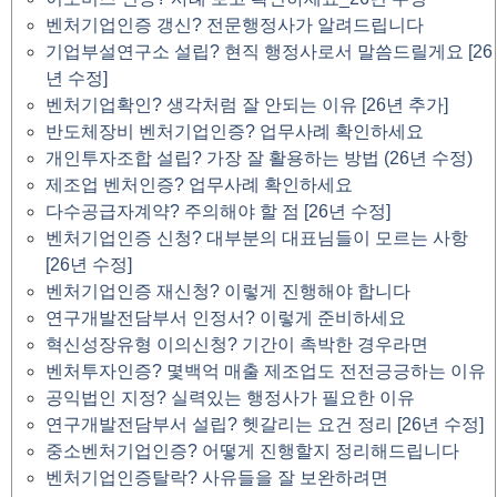
벤처기업인증 갱신? 전문행정사가 알려드립니다
기업부설연구소 설립? 현직 행정사로서 말씀드릴게요 [26
년 수정]
벤처기업확인? 생각처럼 잘 안되는 이유 [26년 추가]
반도체장비 벤처기업인증? 업무사례 확인하세요
개인투자조합 설립? 가장 잘 활용하는 방법 (26년 수정)
제조업 벤처인증? 업무사례 확인하세요
다수공급자계약? 주의해야 할 점 [26년 수정]
벤처기업인증 신청? 대부분의 대표님들이 모르는 사항
[26년 수정]
벤처기업인증 재신청? 이렇게 진행해야 합니다
연구개발전담부서 인정서? 이렇게 준비하세요
혁신성장유형 이의신청? 기간이 촉박한 경우라면
벤처투자인증? 몇백억 매출 제조업도 전전긍긍하는 이유
공익법인 지정? 실력있는 행정사가 필요한 이유
연구개발전담부서 설립? 헷갈리는 요건 정리 [26년 수정]
중소벤처기업인증? 어떻게 진행할지 정리해드립니다
벤처기업인증탈락? 사유들을 잘 보완하려면