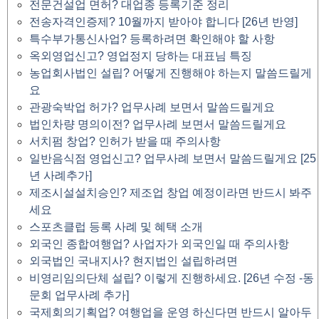
전문건설업 면허? 대업종 등록기준 정리
전송자격인증제? 10월까지 받아야 합니다 [26년 반영]
특수부가통신사업? 등록하려면 확인해야 할 사항
옥외영업신고? 영업정지 당하는 대표님 특징
농업회사법인 설립? 어떻게 진행해야 하는지 말씀드릴게
요
관광숙박업 허가? 업무사례 보면서 말씀드릴게요
법인차량 명의이전? 업무사례 보면서 말씀드릴게요
서치펌 창업? 인허가 받을 때 주의사항
일반음식점 영업신고? 업무사례 보면서 말씀드릴게요 [25
년 사례추가]
제조시설설치승인? 제조업 창업 예정이라면 반드시 봐주
세요
스포츠클럽 등록 사례 및 혜택 소개
외국인 종합여행업? 사업자가 외국인일 때 주의사항
외국법인 국내지사? 현지법인 설립하려면
비영리임의단체 설립? 이렇게 진행하세요. [26년 수정 -동
문회 업무사례 추가]
국제회의기획업? 여행업을 운영 하신다면 반드시 알아두