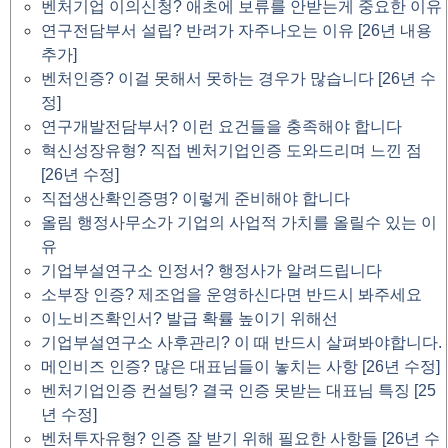
벤처기업 이의신청? 애초에 보류를 안받는게 중요한 이유
연구전담부서 설립? 반려가 자주나오는 이유 [26년 내용
추가]
벤처인증? 이걸 못해서 못하는 경우가 많습니다 [26년 수
정]
연구개발전담부서? 이런 요건들을 충족해야 합니다
혁신성장유형? 직접 벤처기업인증 도와드리며 느낀 점
[26년 수정]
직접생산확인증명? 이렇게 준비해야 합니다
올림 행정사무소가 기업의 사업적 가치를 올릴수 있는 이
유
기업부설연구소 인정서? 행정사가 알려드립니다
소부장 인증? 제조업을 운영하신다면 반드시 봐주세요
이노비즈확인서? 발급 확률 높이기 위해선
기업부설연구소 사후관리? 이 때 반드시 살펴봐야합니다.
메인비즈 인증? 많은 대표님들이 놓치는 사항 [26년 수정]
벤처기업인증 컨설팅? 결국 인증 못받는 대표님 특징 [25
년 수정]
벤처투자유형? 인증 잘 받기 위해 필요한 사항들 [26년 수