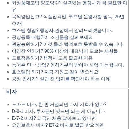
화장품제조업 양도양수? 실력있는 행정사가 꼭 필요한 이
유
옥외영업신고? 식품접객업, 루프탑 운영사항 필독 [26년
추가]
호스텔 창업? 행정사 관점에서 알려드리겠습니다.
공장등록 대행? 이 조건들을 살펴보세요
관광농원허가? 이것 몰라 법적보호 못받을 수 있습니다
야영장 인허가? 90% 이상의 대표님이 모르는 사항들
도로점용허가? 행정사 도움 필요한 이유
농어촌 민박 창업? 인허가부터 받아야 사업 가능합니다.
호스텔업 허가? 자금 지원도 같이 받으세요
공장 인허가? 설립 전 입지를 확인해야 하는 이유
비자
노마드 비자, 한 번 거절되면 다시 기회가 없다?
D-8-1 비자, 투자금만 있으면 되는 게 아닙니다
E-7-2 비자? 외국인 채용 알아보고 있다면
요양보호사 비자? E7-2 비자로 발급 받으려면