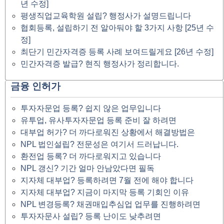
년 수정]
평생직업교육학원 설립? 행정사가 설명드립니다
협회등록, 설립하기 전 알아둬야 할 3가지 사항 [25년 수
정]
최단기 민간자격증 등록 사례 보여드릴게요 [26년 수정]
민간자격증 발급? 현직 행정사가 정리합니다.
금융 인허가
투자자문업 등록? 쉽지 않은 업무입니다
유투업, 유사투자자문업 등록 준비 잘 하려면
대부업 허가? 더 까다로워진 상황에서 해결방법은
NPL 법인설립? 전문성은 여기서 드러납니다.
환전업 등록? 더 까다로워지고 있습니다
NPL 갱신? 기간 얼마 안남았다면 필독
지자체 대부업? 등록하려면 7월 전에 해야 합니다
지자체 대부업? 지금이 마지막 등록 기회인 이유
NPL 변경등록? 채권매입추심업 업무를 진행하려면
투자자문사 설립? 등록 난이도 낮추려면