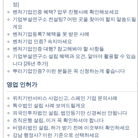
정]
벤처기업인증 혜택? 업무 진행사례 확인해보세요
기업부설연구소 컨설팅? 어떤 곳을 찾아야 할지 말씀드릴
게요
벤처기업등록? 혜택을 못 받은 사례
벤처기업 인증? 속지마세요
벤처기업인증 대행? 참고해봐야 할 사항들
기업부설연구소 설립 혜택과 요건, 알아야 활용할 수 있습
니다 [26년 추가]
뿌리기업인증? 이런 분들은 꼭 신청하는게 좋습니다
영업 인허가
위치기반서비스 사업신고, 스페인 기업 문의사례
특수법인 설립 사례 보여드릴게요
외국인투자법인 설립, 법인등기만 신경써선 안됩니다
조직은행 설립, 이거 꼭 확인하셔야 합니다
비영리법인 설립, 허가 받기 전에 이것부터 확인하세요
강남 행정사? 이런 기준으로 선택하세요