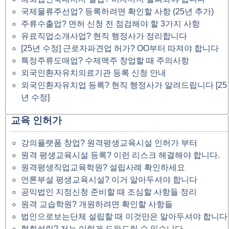
국제물류주선업? 등록하려면 확인할 사항 (25년 추가)
주류수출업? 면허 신청 전 점검해야 할 3가지 사항
유료직업소개사업? 현직 행정사가 정리합니다
[25년 수정] 근로자파견업 허가? OO부터 따져야 합니다
특정주류도매업? 수제맥주 창업할 때 주의사항
외국인환자유치의료기관 등록 신청 안내
외국인환자유치업 등록? 현직 행정사가 알려드립니다 [25
년 수정]
교육 인허가
강의플랫폼 창업? 원격평생교육시설 인허가 부터
원격 평생교육시설 등록? 이런 리스크 해결해야 합니다.
원격평생직업교육학원? 설립사례 확인하세요
언론부설 평생교육시설? 이거 알아두셔야 합니다
공익법인 지정신청 준비할 때 조심할 사항들 정리
원격 교습학원? 개원하려면 확인할 사항들
법인으로보는단체 설립할 때 이것만은 알아두셔야 합니다
협회설립? 저는 이렇게 도와드릴 수 있습니다