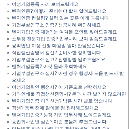
여성기업등록 사례 보여드릴게요
벤쳐인증? 어떻게 준비해야 할지 알려드릴게요
벤처인증 컨설팅? 실력 있는 곳은 이게 다릅니다
기업부설연구소 인증? 성공사례 확인하세요
벤처기업인증 대행? 눈 여겨볼 포인트 짚어드릴게요
소부장 전문기업 인증? 업무사례 보며 말씀드릴게요
공익법인 지정 신청 마감일 얼마 안남았습니다
직접생산증명서 갱신? 준비사항 정리합니다
기업부설연구소 신고? 진행방법 알려드릴게요
벤처기업등록? 이것 몰라 후회하세요
기업부설연구소 실사? 이런 경우 행정사 도움 반드시 받
으세요
여성기업확인 행정사? 이 기준으로 선택하세요
기타인쇄물 직접생산증명서? 돈과 시간 날리지 않으려면
벤처기업인증 이의신청? 남은 시간 별로 없습니다
직생? 등록 전에 알아볼 점 정리해드릴게요
벤쳐기업인증? 상장 기업 업무사례 보여드릴게요
농업회사법인 설립? 이런 분들께 추천드립니다
이노비즈 인증? 사례 보고 확인하세요_26년 수정