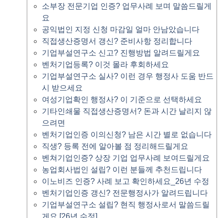
소부장 전문기업 인증? 업무사례 보며 말씀드릴게
요
공익법인 지정 신청 마감일 얼마 안남았습니다
직접생산증명서 갱신? 준비사항 정리합니다
기업부설연구소 신고? 진행방법 알려드릴게요
벤처기업등록? 이것 몰라 후회하세요
기업부설연구소 실사? 이런 경우 행정사 도움 반드
시 받으세요
여성기업확인 행정사? 이 기준으로 선택하세요
기타인쇄물 직접생산증명서? 돈과 시간 날리지 않
으려면
벤처기업인증 이의신청? 남은 시간 별로 없습니다
직생? 등록 전에 알아볼 점 정리해드릴게요
벤쳐기업인증? 상장 기업 업무사례 보여드릴게요
농업회사법인 설립? 이런 분들께 추천드립니다
이노비즈 인증? 사례 보고 확인하세요_26년 수정
벤처기업인증 갱신? 전문행정사가 알려드립니다
기업부설연구소 설립? 현직 행정사로서 말씀드릴
게요 [26년 수정]