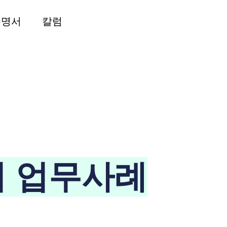
증명서
칼럼
시 업무사례