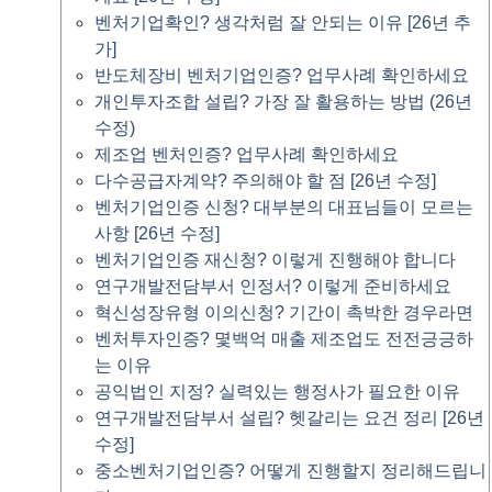
벤처기업확인? 생각처럼 잘 안되는 이유 [26년 추
가]
반도체장비 벤처기업인증? 업무사례 확인하세요
개인투자조합 설립? 가장 잘 활용하는 방법 (26년
수정)
제조업 벤처인증? 업무사례 확인하세요
다수공급자계약? 주의해야 할 점 [26년 수정]
벤처기업인증 신청? 대부분의 대표님들이 모르는
사항 [26년 수정]
벤처기업인증 재신청? 이렇게 진행해야 합니다
연구개발전담부서 인정서? 이렇게 준비하세요
혁신성장유형 이의신청? 기간이 촉박한 경우라면
벤처투자인증? 몇백억 매출 제조업도 전전긍긍하
는 이유
공익법인 지정? 실력있는 행정사가 필요한 이유
연구개발전담부서 설립? 헷갈리는 요건 정리 [26년
수정]
중소벤처기업인증? 어떻게 진행할지 정리해드립니