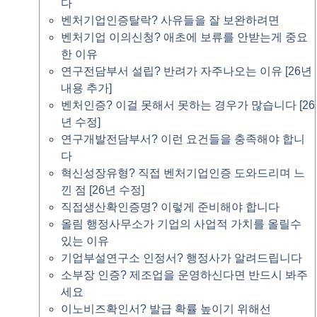
다
벤처기업인증탈락? 사유들을 잘 보완하려면
벤처기업 이의신청? 애초에 보류를 안받는게 중요
한 이유
연구전담부서 설립? 반려가 자주나오는 이유 [26년
내용 추가]
벤처인증? 이걸 못해서 못하는 경우가 많습니다 [26
년 수정]
연구개발전담부서? 이런 요건들을 충족해야 합니
다
혁신성장유형? 직접 벤처기업인증 도와드리며 느
낀 점 [26년 수정]
직접생산확인증명? 이렇게 준비해야 합니다
올림 행정사무소가 기업의 사업적 가치를 올릴수
있는 이유
기업부설연구소 인정서? 행정사가 알려드립니다
소부장 인증? 제조업을 운영하신다면 반드시 봐주
세요
이노비즈확인서? 발급 확률 높이기 위해선