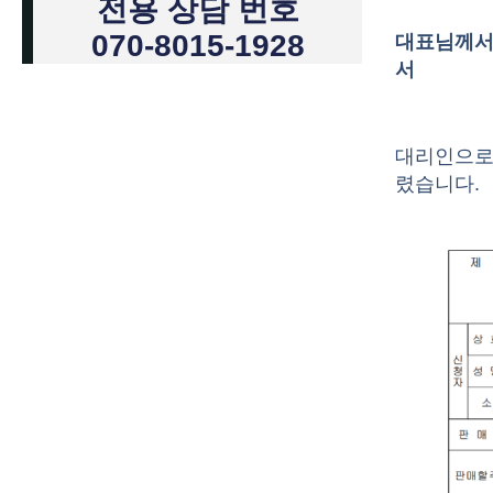
전용 상담 번호
070-8015-1928
대표님께서
서
대리인으로
렸습니다.