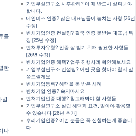
기업부설연구소 사후관리? 이 때 반드시 살펴봐야
합니다.
메인비즈 인증? 많은 대표님들이 놓치는 사항 [26년
수정]
벤처기업인증 컨설팅? 결국 인증 못받는 대표님 특
주류를
징 [25년 수정]
벤처투자유형? 인증 잘 받기 위해 필요한 사항들
[26년 수정]
벤처기업인증 혜택? 업무 진행사례 확인해보세요
특별한
기업부설연구소 컨설팅? 어떤 곳을 찾아야 할지 말
씀드릴게요
벤처기업등록? 혜택을 못 받은 사례
벤처기업 인증? 속지마세요
벤처기업인증 대행? 참고해봐야 할 사항들
차별
기업부설연구소 설립 혜택과 요건, 알아야 활용할
수 있습니다 [26년 추가]
뿌리기업인증? 이런 분들은 꼭 신청하는게 좋습니
다
득이나