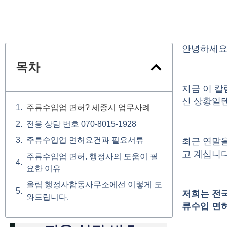
안녕하세요
목차
지금 이 
신 상황일
주류수입업 면허? 세종시 업무사례
전용 상담 번호 070-8015-1928
주류수입업 면허요건과 필요서류
최근 연말을
고 계십니다
주류수입업 면허, 행정사의 도움이 필
요한 이유
올림 행정사합동사무소에선 이렇게 도
저희는 전
와드립니다.
류수입 면