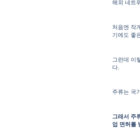
해외 네트워
처음엔 작
기에도 좋은
그런데 이
다.
주류는 국
그래서 주
업 면허를 