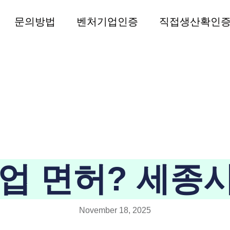
문의방법
벤처기업인증
직접생산확인
업 면허? 세종
November 18, 2025