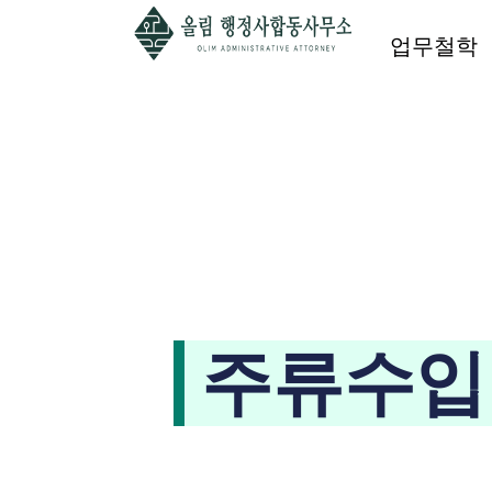
업무철학
주류수입