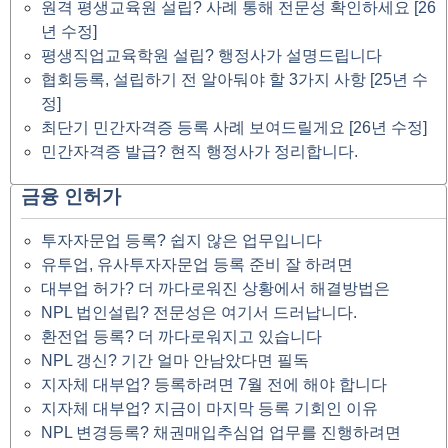
원격 평생교육원 설립? 사례 통해 전문성 확인하세요 [26
년 수정]
평생직업교육학원 설립? 행정사가 설명드립니다
협회등록, 설립하기 전 알아둬야 할 3가지 사항 [25년 수
정]
최단기 민간자격증 등록 사례 보여드릴게요 [26년 수정]
민간자격증 발급? 현직 행정사가 정리합니다.
금융 인허가
투자자문업 등록? 쉽지 않은 업무입니다
유투업, 유사투자자문업 등록 준비 잘 하려면
대부업 허가? 더 까다로워진 상황에서 해결방법은
NPL 법인설립? 전문성은 여기서 드러납니다.
환전업 등록? 더 까다로워지고 있습니다
NPL 갱신? 기간 얼마 안남았다면 필독
지자체 대부업? 등록하려면 7월 전에 해야 합니다
지자체 대부업? 지금이 마지막 등록 기회인 이유
NPL 변경등록? 채권매입추심업 업무를 진행하려면