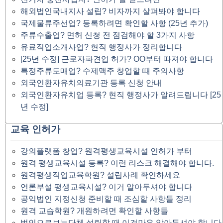
해외법인국내지사 설립? 비자까지 살펴봐야 합니다
국제물류주선업? 등록하려면 확인할 사항 (25년 추가)
주류수출업? 면허 신청 전 점검해야 할 3가지 사항
유료직업소개사업? 현직 행정사가 정리합니다
[25년 수정] 근로자파견업 허가? OO부터 따져야 합니다
특정주류도매업? 수제맥주 창업할 때 주의사항
외국인환자유치의료기관 등록 신청 안내
외국인환자유치업 등록? 현직 행정사가 알려드립니다 [25
년 수정]
교육 인허가
강의플랫폼 창업? 원격평생교육시설 인허가 부터
원격 평생교육시설 등록? 이런 리스크 해결해야 합니다.
원격평생직업교육학원? 설립사례 확인하세요
언론부설 평생교육시설? 이거 알아두셔야 합니다
공익법인 지정신청 준비할 때 조심할 사항들 정리
원격 교습학원? 개원하려면 확인할 사항들
법인으로보는단체 설립할 때 이것만은 알아두셔야 합니다