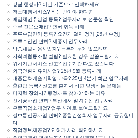
강남 행정사? 이런 기준으로 선택하세요
청소대행서비스? 직생 받아야 한다면
매입채권추심업 등록? 업무사례로 전문성 확인
주류 전문소매업? 면허 취득 사례
주류수입면허 등록? 요건과 절차 정리 [26년 수정]
주류수입업 면허? 세종시 업무사례
방송채널사용사업자? 등록에 문제 없으려면
사회적협동조합 설립? 필요한 경우 말씀드릴게요
위치기반서비스 신고? 접수기간 따로 있습니다
외국인환자유치사업? 25년 9월 등록사례
대중문화예술기획업 교육? 25년 4분기 최근 업무사례
출판업 등록? 신고를 혼자서 하면 발생하는 문제들
디지털 장의사? 행정사를 찾아야 하는 이유
전기공사업 면허? 부산에서 맡겨주신 업무사례
유료직업소개업? 업무 사례로 보여드릴게요
정보통신공사업 면허? 종합건설회사 업무사례 공유합니
다
직업정보제공업? 인허가 사례 확인하세요
종합여행업 변경등록? 이럴 때 진행해야합니다