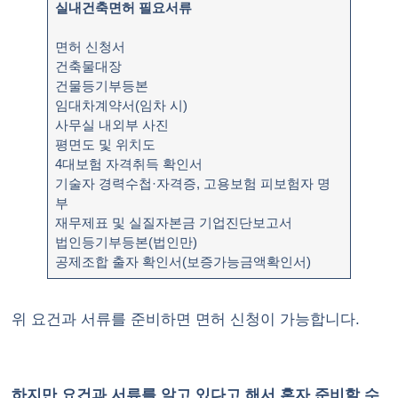
실내건축면허 필요서류
면허 신청서
건축물대장
건물등기부등본
임대차계약서(임차 시)
사무실 내외부 사진
평면도 및 위치도
4대보험 자격취득 확인서
기술자 경력수첩·자격증, 고용보험 피보험자 명
부
재무제표 및 실질자본금 기업진단보고서
법인등기부등본(법인만)
공제조합 출자 확인서(보증가능금액확인서)
위 요건과 서류를 준비하면 면허 신청이 가능합니다.
하지만 요건과 서류를 알고 있다고 해서 혼자 준비할 수