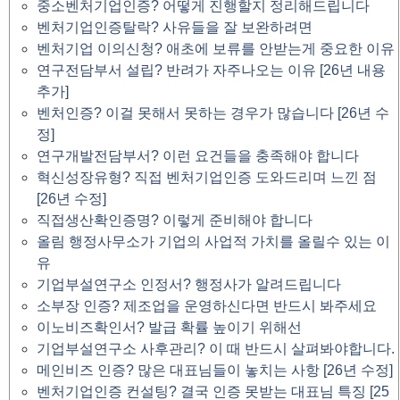
중소벤처기업인증? 어떻게 진행할지 정리해드립니다
벤처기업인증탈락? 사유들을 잘 보완하려면
벤처기업 이의신청? 애초에 보류를 안받는게 중요한 이유
연구전담부서 설립? 반려가 자주나오는 이유 [26년 내용
추가]
벤처인증? 이걸 못해서 못하는 경우가 많습니다 [26년 수
정]
연구개발전담부서? 이런 요건들을 충족해야 합니다
혁신성장유형? 직접 벤처기업인증 도와드리며 느낀 점
[26년 수정]
직접생산확인증명? 이렇게 준비해야 합니다
올림 행정사무소가 기업의 사업적 가치를 올릴수 있는 이
유
기업부설연구소 인정서? 행정사가 알려드립니다
소부장 인증? 제조업을 운영하신다면 반드시 봐주세요
이노비즈확인서? 발급 확률 높이기 위해선
기업부설연구소 사후관리? 이 때 반드시 살펴봐야합니다.
메인비즈 인증? 많은 대표님들이 놓치는 사항 [26년 수정]
벤처기업인증 컨설팅? 결국 인증 못받는 대표님 특징 [25