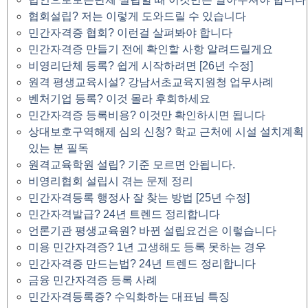
협회설립? 저는 이렇게 도와드릴 수 있습니다
민간자격증 협회? 이런걸 살펴봐야 합니다
민간자격증 만들기 전에 확인할 사항 알려드릴게요
비영리단체 등록? 쉽게 시작하려면 [26년 수정]
원격 평생교육시설? 강남서초교육지원청 업무사례
벤처기업 등록? 이것 몰라 후회하세요
민간자격증 등록비용? 이것만 확인하시면 됩니다
상대보호구역해제 심의 신청? 학교 근처에 시설 설치계획
있는 분 필독
원격교육학원 설립? 기준 모르면 안됩니다.
비영리협회 설립시 겪는 문제 정리
민간자격등록 행정사 잘 찾는 방법 [25년 수정]
민간자격발급? 24년 트렌드 정리합니다
언론기관 평생교육원? 바뀐 설립요건은 이렇습니다
미용 민간자격증? 1년 고생해도 등록 못하는 경우
민간자격증 만드는법? 24년 트렌드 정리합니다
금융 민간자격증 등록 사례
민간자격등록증? 수익화하는 대표님 특징