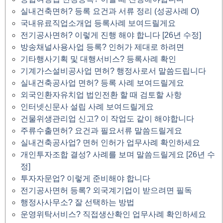
실내건축면허? 등록 요건과 서류 정리 (성공사례 O)
국내유료직업소개업 등록사례 보여드릴게요
전기공사면허? 이렇게 진행 해야 합니다 [26년 수정]
방송채널사용사업 등록? 인허가 제대로 하려면
기타행사기획 및 대행서비스? 등록사례 확인
기계가스설비공사업 면허? 행정사로서 말씀드립니다
실내건축공사업 면허? 등록 사례 보여드릴게요
외국인환자유치업 법인전환 할 때 검토할 사항
인터넷신문사 설립 사례 보여드릴게요
건물위생관리업 신고? 이 작업도 같이 해야합니다
주류수출면허? 요건과 필요서류 말씀드릴게요
실내건축공사업? 면허 인허가 업무사례 확인하세요
개인투자조합 결성? 사례를 보며 말씀드릴게요 [26년 수
정]
투자자문업? 이렇게 준비해야 합니다
전기공사면허 등록? 외국계기업이 받으려면 필독
행정사사무소? 잘 선택하는 방법
운영위탁서비스? 직접생산확인 업무사례 확인하세요