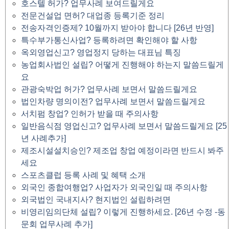
호스텔 허가? 업무사례 보여드릴게요
전문건설업 면허? 대업종 등록기준 정리
전송자격인증제? 10월까지 받아야 합니다 [26년 반영]
특수부가통신사업? 등록하려면 확인해야 할 사항
옥외영업신고? 영업정지 당하는 대표님 특징
농업회사법인 설립? 어떻게 진행해야 하는지 말씀드릴게
요
관광숙박업 허가? 업무사례 보면서 말씀드릴게요
법인차량 명의이전? 업무사례 보면서 말씀드릴게요
서치펌 창업? 인허가 받을 때 주의사항
일반음식점 영업신고? 업무사례 보면서 말씀드릴게요 [25
년 사례추가]
제조시설설치승인? 제조업 창업 예정이라면 반드시 봐주
세요
스포츠클럽 등록 사례 및 혜택 소개
외국인 종합여행업? 사업자가 외국인일 때 주의사항
외국법인 국내지사? 현지법인 설립하려면
비영리임의단체 설립? 이렇게 진행하세요. [26년 수정 -동
문회 업무사례 추가]