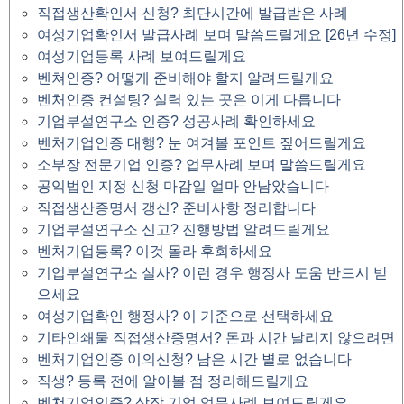
직접생산확인서 신청? 최단시간에 발급받은 사례
여성기업확인서 발급사례 보며 말씀드릴게요 [26년 수정]
여성기업등록 사례 보여드릴게요
벤쳐인증? 어떻게 준비해야 할지 알려드릴게요
벤처인증 컨설팅? 실력 있는 곳은 이게 다릅니다
기업부설연구소 인증? 성공사례 확인하세요
벤처기업인증 대행? 눈 여겨볼 포인트 짚어드릴게요
소부장 전문기업 인증? 업무사례 보며 말씀드릴게요
공익법인 지정 신청 마감일 얼마 안남았습니다
직접생산증명서 갱신? 준비사항 정리합니다
기업부설연구소 신고? 진행방법 알려드릴게요
벤처기업등록? 이것 몰라 후회하세요
기업부설연구소 실사? 이런 경우 행정사 도움 반드시 받
으세요
여성기업확인 행정사? 이 기준으로 선택하세요
기타인쇄물 직접생산증명서? 돈과 시간 날리지 않으려면
벤처기업인증 이의신청? 남은 시간 별로 없습니다
직생? 등록 전에 알아볼 점 정리해드릴게요
벤쳐기업인증? 상장 기업 업무사례 보여드릴게요