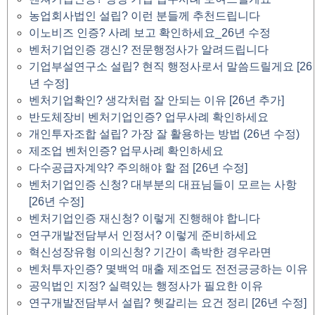
농업회사법인 설립? 이런 분들께 추천드립니다
이노비즈 인증? 사례 보고 확인하세요_26년 수정
벤처기업인증 갱신? 전문행정사가 알려드립니다
기업부설연구소 설립? 현직 행정사로서 말씀드릴게요 [26
년 수정]
벤처기업확인? 생각처럼 잘 안되는 이유 [26년 추가]
반도체장비 벤처기업인증? 업무사례 확인하세요
개인투자조합 설립? 가장 잘 활용하는 방법 (26년 수정)
제조업 벤처인증? 업무사례 확인하세요
다수공급자계약? 주의해야 할 점 [26년 수정]
벤처기업인증 신청? 대부분의 대표님들이 모르는 사항
[26년 수정]
벤처기업인증 재신청? 이렇게 진행해야 합니다
연구개발전담부서 인정서? 이렇게 준비하세요
혁신성장유형 이의신청? 기간이 촉박한 경우라면
벤처투자인증? 몇백억 매출 제조업도 전전긍긍하는 이유
공익법인 지정? 실력있는 행정사가 필요한 이유
연구개발전담부서 설립? 헷갈리는 요건 정리 [26년 수정]