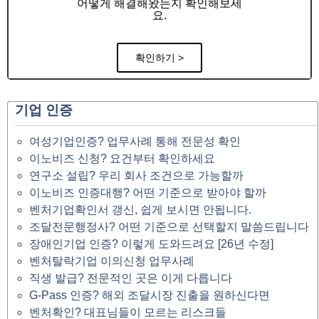
어떻게 해결해왔는지 확인해보세
요.
확인하기 >
기업 인증
여성기업인증? 업무사례 통해 전문성 확인
이노비즈 신청? 요건부터 확인하세요
연구소 설립? 우리 회사 조건으로 가능할까
이노비즈 인증대행? 어떤 기준으로 받아야 할까
벤처기업확인서 갱신, 쉽게 보시면 안됩니다.
조달전문행정사? 어떤 기준으로 선택할지 말씀드립니다
장애인기업 인증? 이렇게 도와드려요 [26년 수정]
벤처탈락기업 이의신청 업무사례
직생 발급? 전문적인 곳은 이게 다릅니다
G-Pass 인증? 해외 조달시장 진출을 원하신다면
벤처확인? 대표님들이 모르는 리스크들