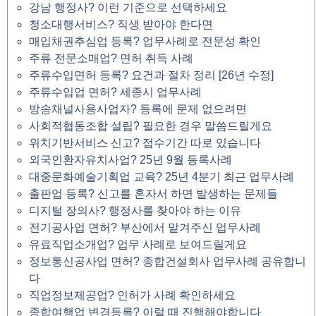
강남 행정사? 이런 기준으로 선택하세요
청소대행서비스? 직생 받아야 한다면
매입채권추심업 등록? 업무사례로 전문성 확인
주류 전문소매업? 면허 취득 사례
주류수입면허 등록? 요건과 절차 정리 [26년 수정]
주류수입업 면허? 세종시 업무사례
방송채널사용사업자? 등록에 문제 없으려면
사회적협동조합 설립? 필요한 경우 말씀드릴게요
위치기반서비스 신고? 접수기간 따로 있습니다
외국인환자유치사업? 25년 9월 등록사례
대중문화예술기획업 교육? 25년 4분기 최근 업무사례
출판업 등록? 신고를 혼자서 하면 발생하는 문제들
디지털 장의사? 행정사를 찾아야 하는 이유
전기공사업 면허? 부산에서 맡겨주신 업무사례
유료직업소개업? 업무 사례로 보여드릴게요
정보통신공사업 면허? 종합건설회사 업무사례 공유합니
다
직업정보제공업? 인허가 사례 확인하세요
종합여행업 변경등록? 이럴 때 진행해야합니다