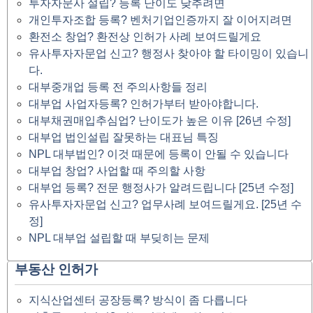
투자자문사 설립? 등록 난이도 낮추려면
개인투자조합 등록? 벤처기업인증까지 잘 이어지려면
환전소 창업? 환전상 인허가 사례 보여드릴게요
유사투자자문업 신고? 행정사 찾아야 할 타이밍이 있습니
다.
대부중개업 등록 전 주의사항들 정리
대부업 사업자등록? 인허가부터 받아야합니다.
대부채권매입추심업? 난이도가 높은 이유 [26년 수정]
대부업 법인설립 잘못하는 대표님 특징
NPL 대부법인? 이것 때문에 등록이 안될 수 있습니다
대부업 창업? 사업할 때 주의할 사항
대부업 등록? 전문 행정사가 알려드립니다 [25년 수정]
유사투자자문업 신고? 업무사례 보여드릴게요. [25년 수
정]
NPL 대부업 설립할 때 부딪히는 문제
부동산 인허가
지식산업센터 공장등록? 방식이 좀 다릅니다