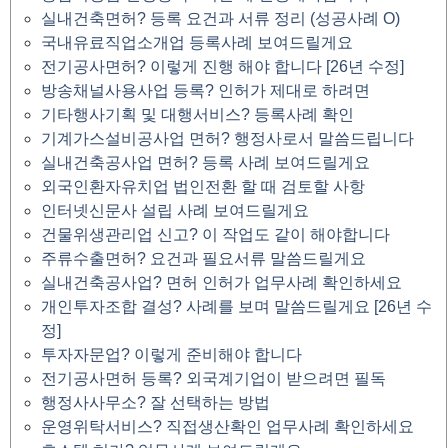
실내건축면허? 등록 요건과 서류 정리 (성공사례 O)
국내유료직업소개업 등록사례 보여드릴게요
전기공사면허? 이렇게 진행 해야 합니다 [26년 수정]
방송채널사용사업 등록? 인허가 제대로 하려면
기타행사기획 및 대행서비스? 등록사례 확인
기계가스설비공사업 면허? 행정사로서 말씀드립니다
실내건축공사업 면허? 등록 사례 보여드릴게요
외국인환자유치업 법인전환 할 때 검토할 사항
인터넷신문사 설립 사례 보여드릴게요
건물위생관리업 신고? 이 작업도 같이 해야합니다
주류수출면허? 요건과 필요서류 말씀드릴게요
실내건축공사업? 면허 인허가 업무사례 확인하세요
개인투자조합 결성? 사례를 보며 말씀드릴게요 [26년 수
정]
투자자문업? 이렇게 준비해야 합니다
전기공사면허 등록? 외국계기업이 받으려면 필독
행정사사무소? 잘 선택하는 방법
운영위탁서비스? 직접생산확인 업무사례 확인하세요