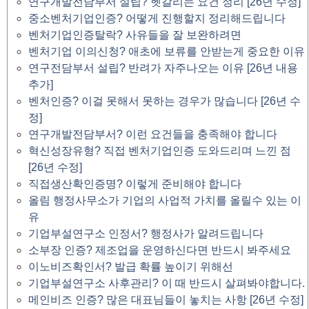
연구개발전담부서 설립? 헷갈리는 요건 정리 [26년 수정]
중소벤처기업인증? 어떻게 진행할지 정리해드립니다
벤처기업인증탈락? 사유들을 잘 보완하려면
벤처기업 이의신청? 애초에 보류를 안받는게 중요한 이유
연구전담부서 설립? 반려가 자주나오는 이유 [26년 내용
추가]
벤처인증? 이걸 못해서 못하는 경우가 많습니다 [26년 수
정]
연구개발전담부서? 이런 요건들을 충족해야 합니다
혁신성장유형? 직접 벤처기업인증 도와드리며 느낀 점
[26년 수정]
직접생산확인증명? 이렇게 준비해야 합니다
올림 행정사무소가 기업의 사업적 가치를 올릴수 있는 이
유
기업부설연구소 인정서? 행정사가 알려드립니다
소부장 인증? 제조업을 운영하신다면 반드시 봐주세요
이노비즈확인서? 발급 확률 높이기 위해선
기업부설연구소 사후관리? 이 때 반드시 살펴봐야합니다.
메인비즈 인증? 많은 대표님들이 놓치는 사항 [26년 수정]