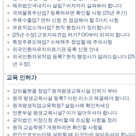
해외법인국내지사 설립? 비자까지 살펴봐야 합니다
국제물류주선업? 등록하려면 확인할 사항 (25년 추가)
주류수출업? 면허 신청 전 점검해야 할 3가지 사항
유료직업소개사업? 현직 행정사가 정리합니다
[25년 수정] 근로자파견업 허가? OO부터 따져야 합니다
특정주류도매업? 수제맥주 창업할 때 주의사항
외국인환자유치의료기관 등록 신청 안내
외국인환자유치업 등록? 현직 행정사가 알려드립니다 [25
년 수정]
교육 인허가
강의플랫폼 창업? 원격평생교육시설 인허가 부터
원격 평생교육시설 등록? 이런 리스크 해결해야 합니다.
원격평생직업교육학원? 설립사례 확인하세요
언론부설 평생교육시설? 이거 알아두셔야 합니다
공익법인 지정신청 준비할 때 조심할 사항들 정리
원격 교습학원? 개원하려면 확인할 사항들
법인으로보는단체 설립할 때 이것만은 알아두셔야 합니다