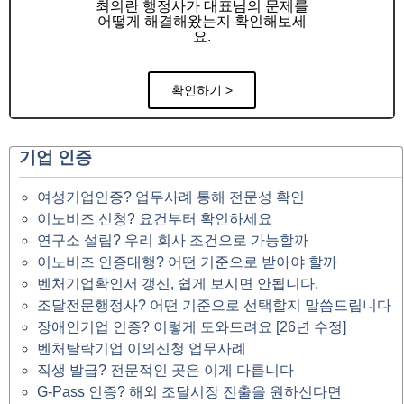
최의란 행정사가 대표님의 문제를
어떻게 해결해왔는지 확인해보세
요.
확인하기 >
기업 인증
여성기업인증? 업무사례 통해 전문성 확인
이노비즈 신청? 요건부터 확인하세요
연구소 설립? 우리 회사 조건으로 가능할까
이노비즈 인증대행? 어떤 기준으로 받아야 할까
벤처기업확인서 갱신, 쉽게 보시면 안됩니다.
조달전문행정사? 어떤 기준으로 선택할지 말씀드립니다
장애인기업 인증? 이렇게 도와드려요 [26년 수정]
벤처탈락기업 이의신청 업무사례
직생 발급? 전문적인 곳은 이게 다릅니다
G-Pass 인증? 해외 조달시장 진출을 원하신다면