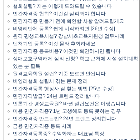
협회설립? 저는 이렇게 도와드릴 수 있습니다
민간자격증 협회? 이런걸 살펴봐야 합니다
민간자격증 만들기 전에 확인할 사항 알려드릴게요
비영리단체 등록? 쉽게 시작하려면 [26년 수정]
원격 평생교육시설? 강남서초교육지원청 업무사례
벤처기업 등록? 이것 몰라 후회하세요
민간자격증 등록비용? 이것만 확인하시면 됩니다
상대보호구역해제 심의 신청? 학교 근처에 시설 설치계획
있는 분 필독
원격교육학원 설립? 기준 모르면 안됩니다.
비영리협회 설립시 겪는 문제 정리
민간자격등록 행정사 잘 찾는 방법 [25년 수정]
민간자격발급? 24년 트렌드 정리합니다
언론기관 평생교육원? 바뀐 설립요건은 이렇습니다
미용 민간자격증? 1년 고생해도 등록 못하는 경우
민간자격증 만드는법? 24년 트렌드 정리합니다
금융 민간자격증 등록 사례
민간자격등록증? 수익화하는 대표님 특징