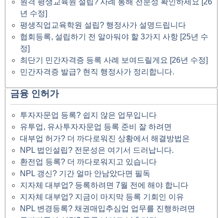
원격 평생교육원 설립? 사례 통해 전문성 확인하세요 [26
년 수정]
평생직업교육학원 설립? 행정사가 설명드립니다
협회등록, 설립하기 전 알아둬야 할 3가지 사항 [25년 수
정]
최단기 민간자격증 등록 사례 보여드릴게요 [26년 수정]
민간자격증 발급? 현직 행정사가 정리합니다.
금융 인허가
투자자문업 등록? 쉽지 않은 업무입니다
유투업, 유사투자자문업 등록 준비 잘 하려면
대부업 허가? 더 까다로워진 상황에서 해결방법은
NPL 법인설립? 전문성은 여기서 드러납니다.
환전업 등록? 더 까다로워지고 있습니다
NPL 갱신? 기간 얼마 안남았다면 필독
지자체 대부업? 등록하려면 7월 전에 해야 합니다
지자체 대부업? 지금이 마지막 등록 기회인 이유
NPL 변경등록? 채권매입추심업 업무를 진행하려면