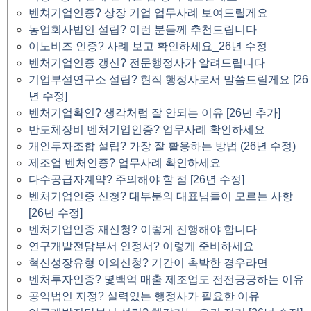
벤쳐기업인증? 상장 기업 업무사례 보여드릴게요
농업회사법인 설립? 이런 분들께 추천드립니다
이노비즈 인증? 사례 보고 확인하세요_26년 수정
벤처기업인증 갱신? 전문행정사가 알려드립니다
기업부설연구소 설립? 현직 행정사로서 말씀드릴게요 [26
년 수정]
벤처기업확인? 생각처럼 잘 안되는 이유 [26년 추가]
반도체장비 벤처기업인증? 업무사례 확인하세요
개인투자조합 설립? 가장 잘 활용하는 방법 (26년 수정)
제조업 벤처인증? 업무사례 확인하세요
다수공급자계약? 주의해야 할 점 [26년 수정]
벤처기업인증 신청? 대부분의 대표님들이 모르는 사항
[26년 수정]
벤처기업인증 재신청? 이렇게 진행해야 합니다
연구개발전담부서 인정서? 이렇게 준비하세요
혁신성장유형 이의신청? 기간이 촉박한 경우라면
벤처투자인증? 몇백억 매출 제조업도 전전긍긍하는 이유
공익법인 지정? 실력있는 행정사가 필요한 이유