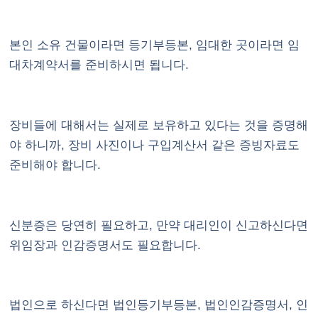
본인 소유 건물이라면 등기부등본, 임대한 곳이라면 임
대차계약서를 준비하시면 됩니다.
장비들에 대해서는 실제로 보유하고 있다는 것을 증명해
야 하니까, 장비 사진이나 구입계산서 같은 증빙자료도
준비해야 합니다.
신분증은 당연히 필요하고, 만약 대리인이 신고하신다면
위임장과 인감증명서도 필요합니다.
법인으로 하신다면 법인등기부등본, 법인인감증명서, 인