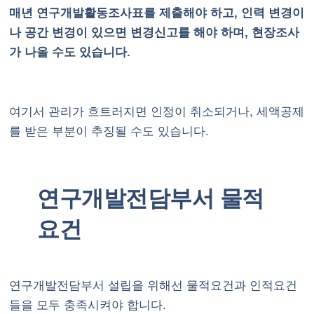
매년 연구개발활동조사표를 제출해야 하고, 인력 변경이
나 공간 변경이 있으면 변경신고를 해야 하며, 현장조사
가 나올 수도 있습니다.
여기서 관리가 흐트러지면 인정이 취소되거나, 세액공제
를 받은 부분이 추징될 수도 있습니다.
연구개발전담부서 물적
요건
연구개발전담부서 설립을 위해선 물적요건과 인적요건
들을 모두 충족시켜야 합니다.