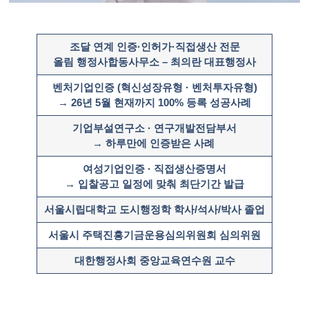
조달 연계 인증·인허가·직접생산 전문
올림 행정사합동사무소 – 최의란 대표행정사
벤처기업인증 (혁신성장유형 · 벤처투자유형)
→ 26년 5월 현재까지 100% 등록 성공사례
기업부설연구소 · 연구개발전담부서
→ 하루만에 인증받은 사례 ​
여성기업인증 · 직접생산증명서
→ 입찰공고 일정에 맞춰 최단기간 발급
서울시립대학교 도시행정학 학사/석사/박사 졸업
서울시 주택진흥기금운용심의위원회 심의위원
대한행정사회 중앙교육연수원 교수