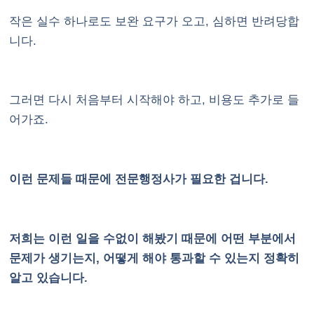
작은 실수 하나로도 보완 요구가 오고, 심하면 반려당합
니다.
그러면 다시 처음부터 시작해야 하고, 비용도 추가로 들
어가죠.
이런 문제들 때문에 전문행정사가 필요한 겁니다.
저희는 이런 일을 수없이 해봤기 때문에 어떤 부분에서
문제가 생기는지, 어떻게 해야 통과할 수 있는지 정확히
알고 있습니다.