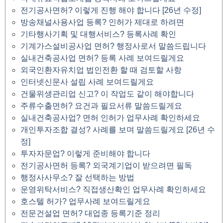
전기공사면허? 이렇게 진행 해야 합니다 [26년 수정]
방송채널사용사업 등록? 인허가 제대로 하려면
기타행사기획 및 대행서비스? 등록사례 확인
기계가스설비공사업 면허? 행정사로서 말씀드립니다
실내건축공사업 면허? 등록 사례 보여드릴게요
외국인환자유치업 법인전환 할 때 검토할 사항
인터넷신문사 설립 사례 보여드릴게요
건물위생관리업 신고? 이 작업도 같이 해야합니다
주류수출면허? 요건과 필요서류 말씀드릴게요
실내건축공사업? 면허 인허가 업무사례 확인하세요
개인투자조합 결성? 사례를 보며 말씀드릴게요 [26년 수
정]
투자자문업? 이렇게 준비해야 합니다
전기공사면허 등록? 외국계기업이 받으려면 필독
행정사사무소? 잘 선택하는 방법
운영위탁서비스? 직접생산확인 업무사례 확인하세요
호스텔 허가? 업무사례 보여드릴게요
전문건설업 면허? 대업종 등록기준 정리