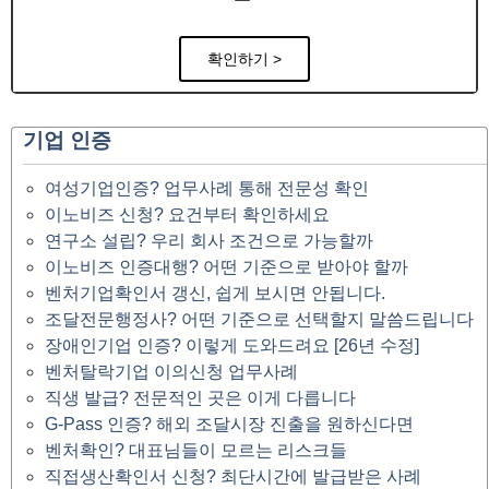
확인하기 >
기업 인증
여성기업인증? 업무사례 통해 전문성 확인
이노비즈 신청? 요건부터 확인하세요
연구소 설립? 우리 회사 조건으로 가능할까
이노비즈 인증대행? 어떤 기준으로 받아야 할까
벤처기업확인서 갱신, 쉽게 보시면 안됩니다.
조달전문행정사? 어떤 기준으로 선택할지 말씀드립니다
장애인기업 인증? 이렇게 도와드려요 [26년 수정]
벤처탈락기업 이의신청 업무사례
직생 발급? 전문적인 곳은 이게 다릅니다
G-Pass 인증? 해외 조달시장 진출을 원하신다면
벤처확인? 대표님들이 모르는 리스크들
직접생산확인서 신청? 최단시간에 발급받은 사례