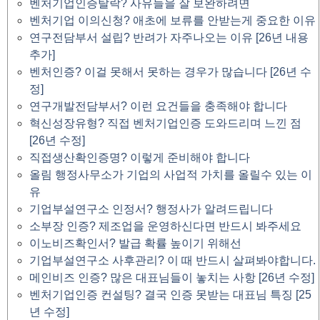
벤처기업인증탈락? 사유들을 잘 보완하려면
벤처기업 이의신청? 애초에 보류를 안받는게 중요한 이유
연구전담부서 설립? 반려가 자주나오는 이유 [26년 내용
추가]
벤처인증? 이걸 못해서 못하는 경우가 많습니다 [26년 수
정]
연구개발전담부서? 이런 요건들을 충족해야 합니다
혁신성장유형? 직접 벤처기업인증 도와드리며 느낀 점
[26년 수정]
직접생산확인증명? 이렇게 준비해야 합니다
올림 행정사무소가 기업의 사업적 가치를 올릴수 있는 이
유
기업부설연구소 인정서? 행정사가 알려드립니다
소부장 인증? 제조업을 운영하신다면 반드시 봐주세요
이노비즈확인서? 발급 확률 높이기 위해선
기업부설연구소 사후관리? 이 때 반드시 살펴봐야합니다.
메인비즈 인증? 많은 대표님들이 놓치는 사항 [26년 수정]
벤처기업인증 컨설팅? 결국 인증 못받는 대표님 특징 [25
년 수정]