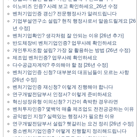
이노비즈 인증? 사례 보고 확인하세요_26년 수정
벤처기업인증 갱신? 전문행정사가 알려드립니다
기업부설연구소 설립? 현직 행정사로서 말씀드릴게요 [26
년 수정]
벤처기업확인? 생각처럼 잘 안되는 이유 [26년 추가]
반도체장비 벤처기업인증? 업무사례 확인하세요
개인투자조합 설립? 가장 잘 활용하는 방법 (26년 수정)
제조업 벤처인증? 업무사례 확인하세요
다수공급자계약? 주의해야 할 점 [26년 수정]
벤처기업인증 신청? 대부분의 대표님들이 모르는 사항
[26년 수정]
벤처기업인증 재신청? 이렇게 진행해야 합니다
연구개발전담부서 인정서? 이렇게 준비하세요
혁신성장유형 이의신청? 기간이 촉박한 경우라면
벤처투자인증? 몇백억 매출 제조업도 전전긍긍하는 이유
공익법인 지정? 실력있는 행정사가 필요한 이유
연구개발전담부서 설립? 헷갈리는 요건 정리 [26년 수정]
중소벤처기업인증? 어떻게 진행할지 정리해드립니다