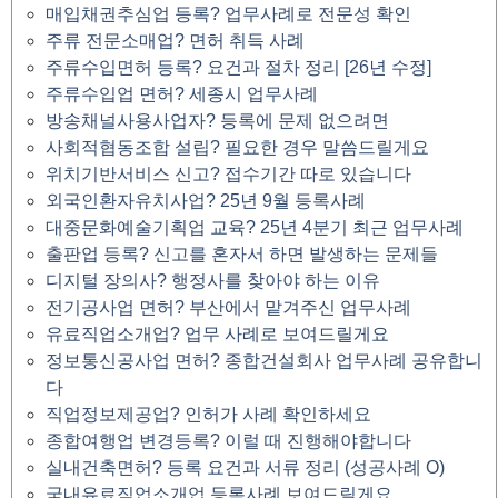
매입채권추심업 등록? 업무사례로 전문성 확인
주류 전문소매업? 면허 취득 사례
주류수입면허 등록? 요건과 절차 정리 [26년 수정]
주류수입업 면허? 세종시 업무사례
방송채널사용사업자? 등록에 문제 없으려면
사회적협동조합 설립? 필요한 경우 말씀드릴게요
위치기반서비스 신고? 접수기간 따로 있습니다
외국인환자유치사업? 25년 9월 등록사례
대중문화예술기획업 교육? 25년 4분기 최근 업무사례
출판업 등록? 신고를 혼자서 하면 발생하는 문제들
디지털 장의사? 행정사를 찾아야 하는 이유
전기공사업 면허? 부산에서 맡겨주신 업무사례
유료직업소개업? 업무 사례로 보여드릴게요
정보통신공사업 면허? 종합건설회사 업무사례 공유합니
다
직업정보제공업? 인허가 사례 확인하세요
종합여행업 변경등록? 이럴 때 진행해야합니다
실내건축면허? 등록 요건과 서류 정리 (성공사례 O)
국내유료직업소개업 등록사례 보여드릴게요