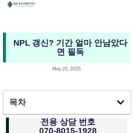
NPL 갱신? 기간 얼마 안남았다
면 필독
May 20, 2025
목차
전용 상담 번호
070-8015-1928