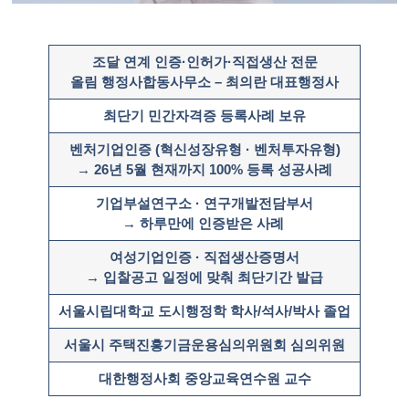
조달 연계 인증·인허가·직접생산 전문
올림 행정사합동사무소 – 최의란 대표행정사
최단기 민간자격증 등록사례 보유
벤처기업인증 (혁신성장유형 · 벤처투자유형)
→ 26년 5월 현재까지 100% 등록 성공사례
기업부설연구소 · 연구개발전담부서
→ 하루만에 인증받은 사례 ​
여성기업인증 · 직접생산증명서
→ 입찰공고 일정에 맞춰 최단기간 발급
서울시립대학교 도시행정학 학사/석사/박사 졸업
서울시 주택진흥기금운용심의위원회 심의위원
대한행정사회 중앙교육연수원 교수