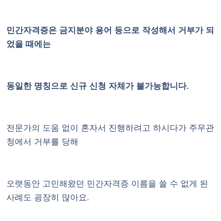
민간자격증은 금지분야 용어 등으로 작성해서 거부가 되
었을 때에는
동일한 명칭으로 신규 신청 자체가 불가능합니다.
전문가의 도움 없이 혼자서 진행하려고 하시다가 주무관
청에서 거부를 당해
오랫동안 고민해왔던 민간자격증 이름을 쓸 수 없게 된
사례도 굉장히 많아요.