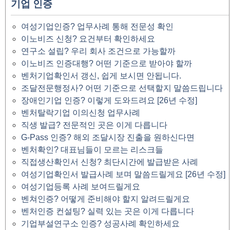
기업 인증
여성기업인증? 업무사례 통해 전문성 확인
이노비즈 신청? 요건부터 확인하세요
연구소 설립? 우리 회사 조건으로 가능할까
이노비즈 인증대행? 어떤 기준으로 받아야 할까
벤처기업확인서 갱신, 쉽게 보시면 안됩니다.
조달전문행정사? 어떤 기준으로 선택할지 말씀드립니다
장애인기업 인증? 이렇게 도와드려요 [26년 수정]
벤처탈락기업 이의신청 업무사례
직생 발급? 전문적인 곳은 이게 다릅니다
G-Pass 인증? 해외 조달시장 진출을 원하신다면
벤처확인? 대표님들이 모르는 리스크들
직접생산확인서 신청? 최단시간에 발급받은 사례
여성기업확인서 발급사례 보며 말씀드릴게요 [26년 수정]
여성기업등록 사례 보여드릴게요
벤쳐인증? 어떻게 준비해야 할지 알려드릴게요
벤처인증 컨설팅? 실력 있는 곳은 이게 다릅니다
기업부설연구소 인증? 성공사례 확인하세요