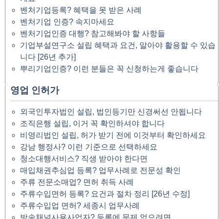
벤처기업등록? 혜택을 못 받은 사례
벤처기업 인증? 속지마세요
벤처기업인증 대행? 참고해봐야 할 사항들
기업부설연구소 설립 혜택과 요건, 알아야 활용할 수 있습
니다 [26년 추가]
뿌리기업인증? 이런 분들은 꼭 신청하는게 좋습니다
영업 인허가
외국인투자법인 설립, 법인등기만 신경써선 안됩니다
조직은행 설립, 이거 꼭 확인하셔야 합니다
비영리법인 설립, 허가 받기 전에 이것부터 확인하세요
강남 행정사? 이런 기준으로 선택하세요
청소대행서비스? 직생 받아야 한다면
매입채권추심업 등록? 업무사례로 전문성 확인
주류 전문소매업? 면허 취득 사례
주류수입면허 등록? 요건과 절차 정리 [26년 수정]
주류수입업 면허? 세종시 업무사례
방송채널사용사업자? 등록에 문제 없으려면