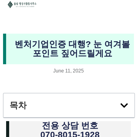
벤처기업인증 대행? 눈 여겨볼
포인트 짚어드릴게요
June 11, 2025
목차
전용 상담 번호
070-8015-1928