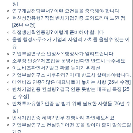
정]
연구개발전담부서? 이런 요건들을 충족해야 합니다
혁신성장유형? 직접 벤처기업인증 도와드리며 느낀 점
[26년 수정]
직접생산확인증명? 이렇게 준비해야 합니다
올림 행정사무소가 기업의 사업적 가치를 올릴수 있는 이
유
기업부설연구소 인정서? 행정사가 알려드립니다
소부장 인증? 제조업을 운영하신다면 반드시 봐주세요
이노비즈확인서? 발급 확률 높이기 위해선
기업부설연구소 사후관리? 이 때 반드시 살펴봐야합니다.
메인비즈 인증? 많은 대표님들이 놓치는 사항 [26년 수정]
벤처기업인증 컨설팅? 결국 인증 못받는 대표님 특징 [25
년 수정]
벤처투자유형? 인증 잘 받기 위해 필요한 사항들 [26년 수
정]
벤처기업인증 혜택? 업무 진행사례 확인해보세요
기업부설연구소 컨설팅? 어떤 곳을 찾아야 할지 말씀드릴
게요