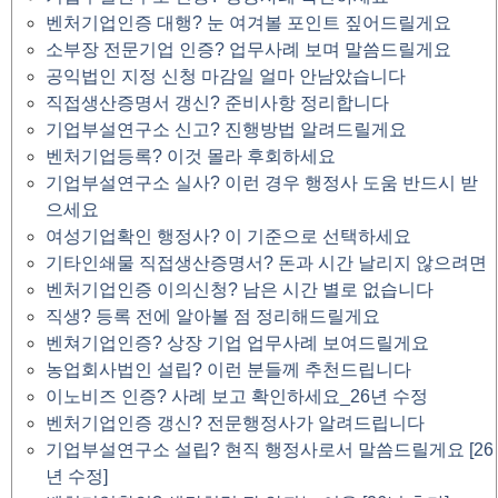
벤처기업인증 대행? 눈 여겨볼 포인트 짚어드릴게요
소부장 전문기업 인증? 업무사례 보며 말씀드릴게요
공익법인 지정 신청 마감일 얼마 안남았습니다
직접생산증명서 갱신? 준비사항 정리합니다
기업부설연구소 신고? 진행방법 알려드릴게요
벤처기업등록? 이것 몰라 후회하세요
기업부설연구소 실사? 이런 경우 행정사 도움 반드시 받
으세요
여성기업확인 행정사? 이 기준으로 선택하세요
기타인쇄물 직접생산증명서? 돈과 시간 날리지 않으려면
벤처기업인증 이의신청? 남은 시간 별로 없습니다
직생? 등록 전에 알아볼 점 정리해드릴게요
벤쳐기업인증? 상장 기업 업무사례 보여드릴게요
농업회사법인 설립? 이런 분들께 추천드립니다
이노비즈 인증? 사례 보고 확인하세요_26년 수정
벤처기업인증 갱신? 전문행정사가 알려드립니다
기업부설연구소 설립? 현직 행정사로서 말씀드릴게요 [26
년 수정]