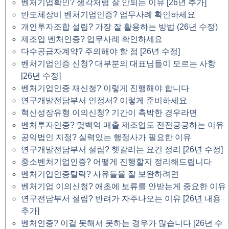
벤처기업확인? 생각처럼 잘 안되는 이유 [26년 추가]
반도체장비 벤처기업인증? 업무사례 확인하세요
개인투자조합 설립? 가장 잘 활용하는 방법 (26년 수정)
제조업 벤처인증? 업무사례 확인하세요
다수공급자계약? 주의해야 할 점 [26년 수정]
벤처기업인증 신청? 대부분의 대표님들이 모르는 사항
[26년 수정]
벤처기업인증 재신청? 이렇게 진행해야 합니다
연구개발전담부서 인정서? 이렇게 준비하세요
혁신성장유형 이의신청? 기간이 촉박한 경우라면
벤처투자인증? 몇백억 매출 제조업도 전전긍긍하는 이유
공익법인 지정? 실력있는 행정사가 필요한 이유
연구개발전담부서 설립? 헷갈리는 요건 정리 [26년 수정]
중소벤처기업인증? 어떻게 진행할지 정리해드립니다
벤처기업인증탈락? 사유들을 잘 보완하려면
벤처기업 이의신청? 애초에 보류를 안받는게 중요한 이유
연구전담부서 설립? 반려가 자주나오는 이유 [26년 내용
추가]
벤처인증? 이걸 못해서 못하는 경우가 많습니다 [26년 수