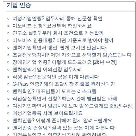
기업 인증
여성기업인증? 업무사례 통해 전문성 확인
이노비즈 신청? 요건부터 확인하세요
연구소 설립? 우리 회사 조건으로 가능할까
이노비즈 인증대행? 어떤 기준으로 받아야 할까
벤처기업확인서 갱신, 쉽게 보시면 안됩니다.
조달전문행정사? 어떤 기준으로 선택할지 말씀드립니다
장애인기업 인증? 이렇게 도와드려요 [26년 수정]
벤처탈락기업 이의신청 업무사례
직생 발급? 전문적인 곳은 이게 다릅니다
G-Pass 인증? 해외 조달시장 진출을 원하신다면
벤처확인? 대표님들이 모르는 리스크들
직접생산확인서 신청? 최단시간에 발급받은 사례
여성기업확인서 발급사례 보며 말씀드릴게요 [26년 수정]
여성기업등록 사례 보여드릴게요
벤쳐인증? 어떻게 준비해야 할지 알려드릴게요
벤처인증 컨설팅? 실력 있는 곳은 이게 다릅니다
기업부설연구소 인증? 성공사례 확인하세요