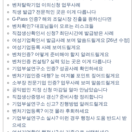
벤처탈락기업 이의신청 업무사례
직생 발급? 전문적인 곳은 이게 다릅니다
G-Pass 인증? 해외 조달시장 진출을 원하신다면
벤처확인? 대표님들이 모르는 리스크들
직접생산확인서 신청? 최단시간에 발급받은 사례
여성기업확인서 발급사례 보며 말씀드릴게요 [26년 수정]
여성기업등록 사례 보여드릴게요
벤쳐인증? 어떻게 준비해야 할지 알려드릴게요
벤처인증 컨설팅? 실력 있는 곳은 이게 다릅니다
기업부설연구소 인증? 성공사례 확인하세요
벤처기업인증 대행? 눈 여겨볼 포인트 짚어드릴게요
소부장 전문기업 인증? 업무사례 보며 말씀드릴게요
공익법인 지정 신청 마감일 얼마 안남았습니다
직접생산증명서 갱신? 준비사항 정리합니다
기업부설연구소 신고? 진행방법 알려드릴게요
벤처기업등록? 이것 몰라 후회하세요
기업부설연구소 실사? 이런 경우 행정사 도움 반드시 받
으세요