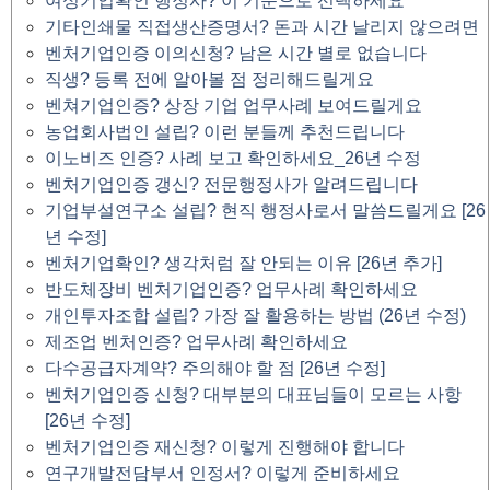
여성기업확인 행정사? 이 기준으로 선택하세요
기타인쇄물 직접생산증명서? 돈과 시간 날리지 않으려면
벤처기업인증 이의신청? 남은 시간 별로 없습니다
직생? 등록 전에 알아볼 점 정리해드릴게요
벤쳐기업인증? 상장 기업 업무사례 보여드릴게요
농업회사법인 설립? 이런 분들께 추천드립니다
이노비즈 인증? 사례 보고 확인하세요_26년 수정
벤처기업인증 갱신? 전문행정사가 알려드립니다
기업부설연구소 설립? 현직 행정사로서 말씀드릴게요 [26
년 수정]
벤처기업확인? 생각처럼 잘 안되는 이유 [26년 추가]
반도체장비 벤처기업인증? 업무사례 확인하세요
개인투자조합 설립? 가장 잘 활용하는 방법 (26년 수정)
제조업 벤처인증? 업무사례 확인하세요
다수공급자계약? 주의해야 할 점 [26년 수정]
벤처기업인증 신청? 대부분의 대표님들이 모르는 사항
[26년 수정]
벤처기업인증 재신청? 이렇게 진행해야 합니다
연구개발전담부서 인정서? 이렇게 준비하세요