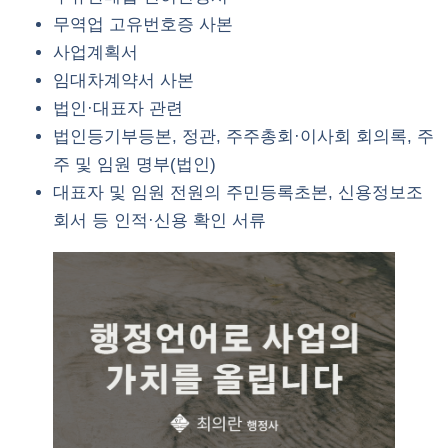
무역업 고유번호증 사본
사업계획서
임대차계약서 사본
법인·대표자 관련
법인등기부등본, 정관, 주주총회·이사회 회의록, 주
주 및 임원 명부(법인)
대표자 및 임원 전원의 주민등록초본, 신용정보조
회서 등 인적·신용 확인 서류