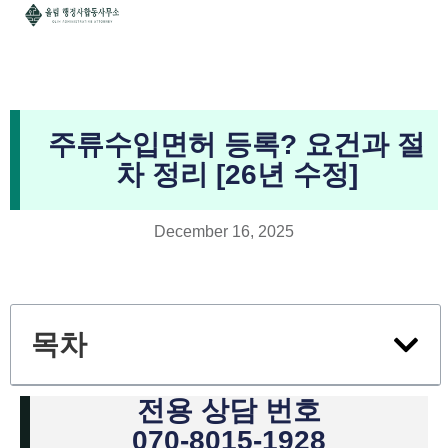
주류수입면허 등록? 요건과 절
차 정리 [26년 수정]
December 16, 2025
목차
전용 상담 번호
070-8015-1928