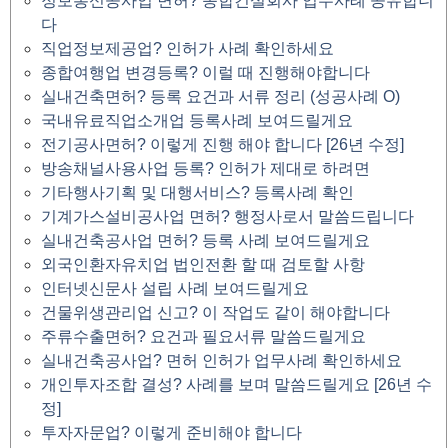
정보통신공사업 면허? 종합건설회사 업무사례 공유합니
다
직업정보제공업? 인허가 사례 확인하세요
종합여행업 변경등록? 이럴 때 진행해야합니다
실내건축면허? 등록 요건과 서류 정리 (성공사례 O)
국내유료직업소개업 등록사례 보여드릴게요
전기공사면허? 이렇게 진행 해야 합니다 [26년 수정]
방송채널사용사업 등록? 인허가 제대로 하려면
기타행사기획 및 대행서비스? 등록사례 확인
기계가스설비공사업 면허? 행정사로서 말씀드립니다
실내건축공사업 면허? 등록 사례 보여드릴게요
외국인환자유치업 법인전환 할 때 검토할 사항
인터넷신문사 설립 사례 보여드릴게요
건물위생관리업 신고? 이 작업도 같이 해야합니다
주류수출면허? 요건과 필요서류 말씀드릴게요
실내건축공사업? 면허 인허가 업무사례 확인하세요
개인투자조합 결성? 사례를 보며 말씀드릴게요 [26년 수
정]
투자자문업? 이렇게 준비해야 합니다