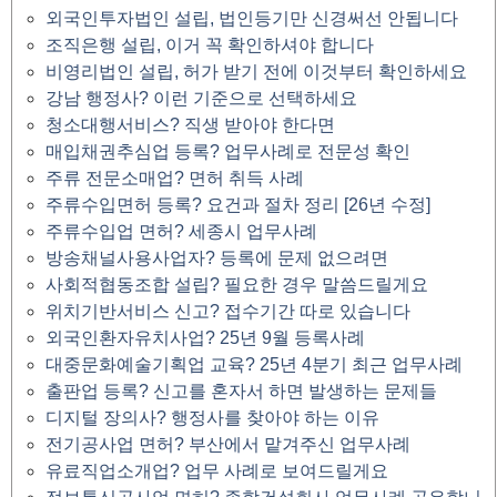
외국인투자법인 설립, 법인등기만 신경써선 안됩니다
조직은행 설립, 이거 꼭 확인하셔야 합니다
비영리법인 설립, 허가 받기 전에 이것부터 확인하세요
강남 행정사? 이런 기준으로 선택하세요
청소대행서비스? 직생 받아야 한다면
매입채권추심업 등록? 업무사례로 전문성 확인
주류 전문소매업? 면허 취득 사례
주류수입면허 등록? 요건과 절차 정리 [26년 수정]
주류수입업 면허? 세종시 업무사례
방송채널사용사업자? 등록에 문제 없으려면
사회적협동조합 설립? 필요한 경우 말씀드릴게요
위치기반서비스 신고? 접수기간 따로 있습니다
외국인환자유치사업? 25년 9월 등록사례
대중문화예술기획업 교육? 25년 4분기 최근 업무사례
출판업 등록? 신고를 혼자서 하면 발생하는 문제들
디지털 장의사? 행정사를 찾아야 하는 이유
전기공사업 면허? 부산에서 맡겨주신 업무사례
유료직업소개업? 업무 사례로 보여드릴게요