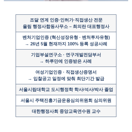
조달 연계 인증·인허가·직접생산 전문
올림 행정사합동사무소 – 최의란 대표행정사
벤처기업인증 (혁신성장유형 · 벤처투자유형)
→ 26년 5월 현재까지 100% 등록 성공사례
기업부설연구소 · 연구개발전담부서
→ 하루만에 인증받은 사례 ​
여성기업인증 · 직접생산증명서
→ 입찰공고 일정에 맞춰 최단기간 발급
서울시립대학교 도시행정학 학사/석사/박사 졸업
서울시 주택진흥기금운용심의위원회 심의위원
대한행정사회 중앙교육연수원 교수