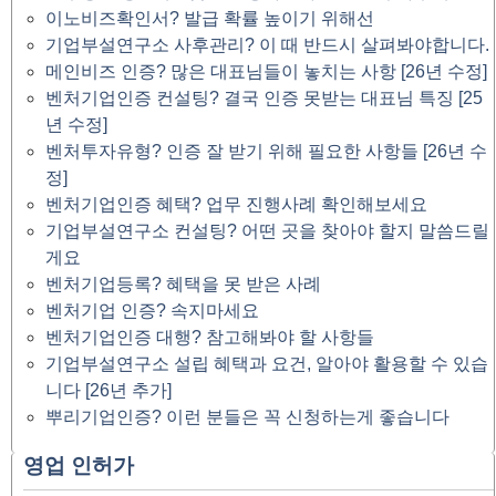
이노비즈확인서? 발급 확률 높이기 위해선
기업부설연구소 사후관리? 이 때 반드시 살펴봐야합니다.
메인비즈 인증? 많은 대표님들이 놓치는 사항 [26년 수정]
벤처기업인증 컨설팅? 결국 인증 못받는 대표님 특징 [25
년 수정]
벤처투자유형? 인증 잘 받기 위해 필요한 사항들 [26년 수
정]
벤처기업인증 혜택? 업무 진행사례 확인해보세요
기업부설연구소 컨설팅? 어떤 곳을 찾아야 할지 말씀드릴
게요
벤처기업등록? 혜택을 못 받은 사례
벤처기업 인증? 속지마세요
벤처기업인증 대행? 참고해봐야 할 사항들
기업부설연구소 설립 혜택과 요건, 알아야 활용할 수 있습
니다 [26년 추가]
뿌리기업인증? 이런 분들은 꼭 신청하는게 좋습니다
영업 인허가