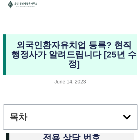
외국인환자유치업 등록? 현직
행정사가 알려드립니다 [25년 수
정]
June 14, 2023
목차
전용 상담 번호