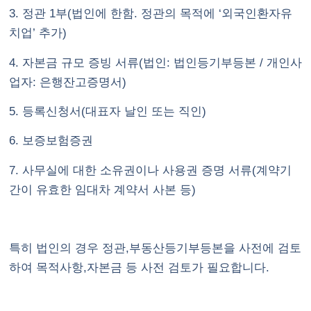
3. 정관 1부(법인에 한함. 정관의 목적에 ‘외국인환자유
치업’ 추가)
4. 자본금 규모 증빙 서류(법인: 법인등기부등본 / 개인사
업자: 은행잔고증명서)
5. 등록신청서(대표자 날인 또는 직인)
6. 보증보험증권
7. 사무실에 대한 소유권이나 사용권 증명 서류(계약기
간이 유효한 임대차 계약서 사본 등)
특히 법인의 경우 정관,부동산등기부등본을 사전에 검토
하여 목적사항,자본금 등 사전 검토가 필요합니다.