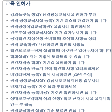
교육 인허가
강의플랫폼 창업? 원격평생교육시설 인허가 부터
원격 평생교육시설 등록? 이런 리스크 해결해야 합니다.
원격평생직업교육학원? 설립사례 확인하세요
언론부설 평생교육시설? 이거 알아두셔야 합니다
공익법인 지정신청 준비할 때 조심할 사항들 정리
원격 교습학원? 개원하려면 확인할 사항들
법인으로보는단체 설립할 때 이것만은 알아두셔야 합니다
협회설립? 저는 이렇게 도와드릴 수 있습니다
민간자격증 협회? 이런걸 살펴봐야 합니다
민간자격증 만들기 전에 확인할 사항 알려드릴게요
비영리단체 등록? 쉽게 시작하려면 [26년 수정]
원격 평생교육시설? 강남서초교육지원청 업무사례
벤처기업 등록? 이것 몰라 후회하세요
민간자격증 등록비용? 이것만 확인하시면 됩니다
상대보호구역해제 심의 신청? 학교 근처에 시설 설치계획
있는 분 필독
원격교육학원 설립? 기준 모르면 안됩니다.