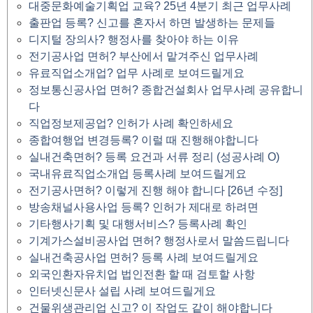
대중문화예술기획업 교육? 25년 4분기 최근 업무사례
출판업 등록? 신고를 혼자서 하면 발생하는 문제들
디지털 장의사? 행정사를 찾아야 하는 이유
전기공사업 면허? 부산에서 맡겨주신 업무사례
유료직업소개업? 업무 사례로 보여드릴게요
정보통신공사업 면허? 종합건설회사 업무사례 공유합니
다
직업정보제공업? 인허가 사례 확인하세요
종합여행업 변경등록? 이럴 때 진행해야합니다
실내건축면허? 등록 요건과 서류 정리 (성공사례 O)
국내유료직업소개업 등록사례 보여드릴게요
전기공사면허? 이렇게 진행 해야 합니다 [26년 수정]
방송채널사용사업 등록? 인허가 제대로 하려면
기타행사기획 및 대행서비스? 등록사례 확인
기계가스설비공사업 면허? 행정사로서 말씀드립니다
실내건축공사업 면허? 등록 사례 보여드릴게요
외국인환자유치업 법인전환 할 때 검토할 사항
인터넷신문사 설립 사례 보여드릴게요
건물위생관리업 신고? 이 작업도 같이 해야합니다