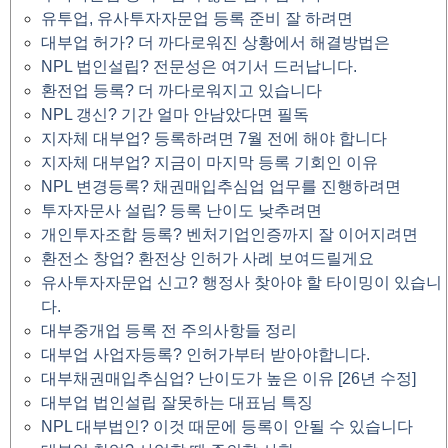
유투업, 유사투자자문업 등록 준비 잘 하려면
대부업 허가? 더 까다로워진 상황에서 해결방법은
NPL 법인설립? 전문성은 여기서 드러납니다.
환전업 등록? 더 까다로워지고 있습니다
NPL 갱신? 기간 얼마 안남았다면 필독
지자체 대부업? 등록하려면 7월 전에 해야 합니다
지자체 대부업? 지금이 마지막 등록 기회인 이유
NPL 변경등록? 채권매입추심업 업무를 진행하려면
투자자문사 설립? 등록 난이도 낮추려면
개인투자조합 등록? 벤처기업인증까지 잘 이어지려면
환전소 창업? 환전상 인허가 사례 보여드릴게요
유사투자자문업 신고? 행정사 찾아야 할 타이밍이 있습니
다.
대부중개업 등록 전 주의사항들 정리
대부업 사업자등록? 인허가부터 받아야합니다.
대부채권매입추심업? 난이도가 높은 이유 [26년 수정]
대부업 법인설립 잘못하는 대표님 특징
NPL 대부법인? 이것 때문에 등록이 안될 수 있습니다