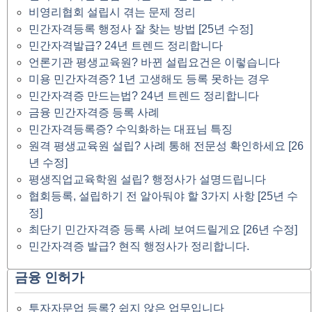
비영리협회 설립시 겪는 문제 정리
민간자격등록 행정사 잘 찾는 방법 [25년 수정]
민간자격발급? 24년 트렌드 정리합니다
언론기관 평생교육원? 바뀐 설립요건은 이렇습니다
미용 민간자격증? 1년 고생해도 등록 못하는 경우
민간자격증 만드는법? 24년 트렌드 정리합니다
금융 민간자격증 등록 사례
민간자격등록증? 수익화하는 대표님 특징
원격 평생교육원 설립? 사례 통해 전문성 확인하세요 [26
년 수정]
평생직업교육학원 설립? 행정사가 설명드립니다
협회등록, 설립하기 전 알아둬야 할 3가지 사항 [25년 수
정]
최단기 민간자격증 등록 사례 보여드릴게요 [26년 수정]
민간자격증 발급? 현직 행정사가 정리합니다.
금융 인허가
투자자문업 등록? 쉽지 않은 업무입니다