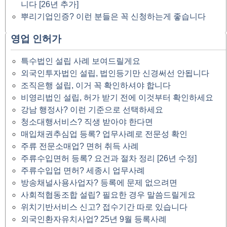
니다 [26년 추가]
뿌리기업인증? 이런 분들은 꼭 신청하는게 좋습니다
영업 인허가
특수법인 설립 사례 보여드릴게요
외국인투자법인 설립, 법인등기만 신경써선 안됩니다
조직은행 설립, 이거 꼭 확인하셔야 합니다
비영리법인 설립, 허가 받기 전에 이것부터 확인하세요
강남 행정사? 이런 기준으로 선택하세요
청소대행서비스? 직생 받아야 한다면
매입채권추심업 등록? 업무사례로 전문성 확인
주류 전문소매업? 면허 취득 사례
주류수입면허 등록? 요건과 절차 정리 [26년 수정]
주류수입업 면허? 세종시 업무사례
방송채널사용사업자? 등록에 문제 없으려면
사회적협동조합 설립? 필요한 경우 말씀드릴게요
위치기반서비스 신고? 접수기간 따로 있습니다
외국인환자유치사업? 25년 9월 등록사례