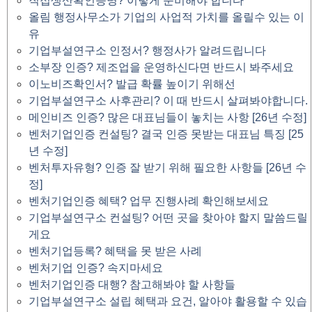
직접생산확인증명? 이렇게 준비해야 합니다
올림 행정사무소가 기업의 사업적 가치를 올릴수 있는 이
유
기업부설연구소 인정서? 행정사가 알려드립니다
소부장 인증? 제조업을 운영하신다면 반드시 봐주세요
이노비즈확인서? 발급 확률 높이기 위해선
기업부설연구소 사후관리? 이 때 반드시 살펴봐야합니다.
메인비즈 인증? 많은 대표님들이 놓치는 사항 [26년 수정]
벤처기업인증 컨설팅? 결국 인증 못받는 대표님 특징 [25
년 수정]
벤처투자유형? 인증 잘 받기 위해 필요한 사항들 [26년 수
정]
벤처기업인증 혜택? 업무 진행사례 확인해보세요
기업부설연구소 컨설팅? 어떤 곳을 찾아야 할지 말씀드릴
게요
벤처기업등록? 혜택을 못 받은 사례
벤처기업 인증? 속지마세요
벤처기업인증 대행? 참고해봐야 할 사항들
기업부설연구소 설립 혜택과 요건, 알아야 활용할 수 있습