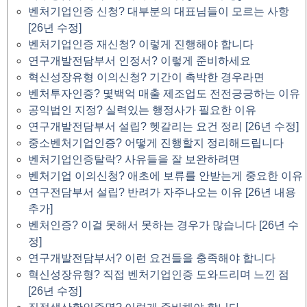
벤처기업인증 신청? 대부분의 대표님들이 모르는 사항
[26년 수정]
벤처기업인증 재신청? 이렇게 진행해야 합니다
연구개발전담부서 인정서? 이렇게 준비하세요
혁신성장유형 이의신청? 기간이 촉박한 경우라면
벤처투자인증? 몇백억 매출 제조업도 전전긍긍하는 이유
공익법인 지정? 실력있는 행정사가 필요한 이유
연구개발전담부서 설립? 헷갈리는 요건 정리 [26년 수정]
중소벤처기업인증? 어떻게 진행할지 정리해드립니다
벤처기업인증탈락? 사유들을 잘 보완하려면
벤처기업 이의신청? 애초에 보류를 안받는게 중요한 이유
연구전담부서 설립? 반려가 자주나오는 이유 [26년 내용
추가]
벤처인증? 이걸 못해서 못하는 경우가 많습니다 [26년 수
정]
연구개발전담부서? 이런 요건들을 충족해야 합니다
혁신성장유형? 직접 벤처기업인증 도와드리며 느낀 점
[26년 수정]