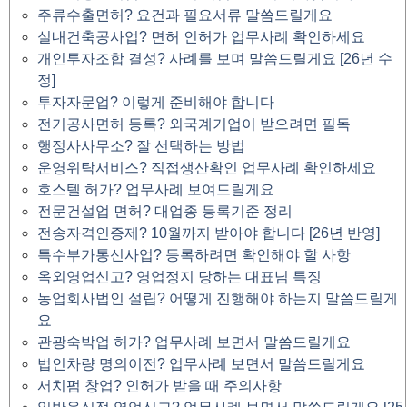
주류수출면허? 요건과 필요서류 말씀드릴게요
실내건축공사업? 면허 인허가 업무사례 확인하세요
개인투자조합 결성? 사례를 보며 말씀드릴게요 [26년 수
정]
투자자문업? 이렇게 준비해야 합니다
전기공사면허 등록? 외국계기업이 받으려면 필독
행정사사무소? 잘 선택하는 방법
운영위탁서비스? 직접생산확인 업무사례 확인하세요
호스텔 허가? 업무사례 보여드릴게요
전문건설업 면허? 대업종 등록기준 정리
전송자격인증제? 10월까지 받아야 합니다 [26년 반영]
특수부가통신사업? 등록하려면 확인해야 할 사항
옥외영업신고? 영업정지 당하는 대표님 특징
농업회사법인 설립? 어떻게 진행해야 하는지 말씀드릴게
요
관광숙박업 허가? 업무사례 보면서 말씀드릴게요
법인차량 명의이전? 업무사례 보면서 말씀드릴게요
서치펌 창업? 인허가 받을 때 주의사항