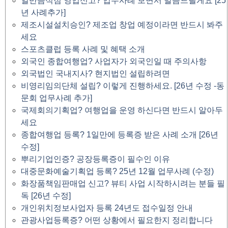
일반음식점 영업신고? 업무사례 보면서 말씀드릴게요 [25
년 사례추가]
제조시설설치승인? 제조업 창업 예정이라면 반드시 봐주
세요
스포츠클럽 등록 사례 및 혜택 소개
외국인 종합여행업? 사업자가 외국인일 때 주의사항
외국법인 국내지사? 현지법인 설립하려면
비영리임의단체 설립? 이렇게 진행하세요. [26년 수정 -동
문회 업무사례 추가]
국제회의기획업? 여행업을 운영 하신다면 반드시 알아두
세요
종합여행업 등록? 1일만에 등록증 받은 사례 소개 [26년
수정]
뿌리기업인증? 공장등록증이 필수인 이유
대중문화예술기획업 등록? 25년 12월 업무사례 (수정)
화장품책임판매업 신고? 뷰티 사업 시작하시려는 분들 필
독 [26년 수정]
개인위치정보사업자 등록 24년도 접수일정 안내
관광사업등록증? 어떤 상황에서 필요한지 정리합니다