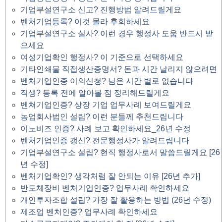
기업부설연구소 신고? 진행방법 알려드릴게요
벤처기업등록? 이것 몰라 후회하세요
기업부설연구소 실사? 이런 경우 행정사 도움 반드시 받
으세요
여성기업확인 행정사? 이 기준으로 선택하세요
기타인쇄물 직접생산증명서? 돈과 시간 날리지 않으려면
벤처기업인증 이의신청? 남은 시간 별로 없습니다
직생? 등록 전에 알아볼 점 정리해드릴게요
벤쳐기업인증? 상장 기업 업무사례 보여드릴게요
농업회사법인 설립? 이런 분들께 추천드립니다
이노비즈 인증? 사례 보고 확인하세요_26년 수정
벤처기업인증 갱신? 전문행정사가 알려드립니다
기업부설연구소 설립? 현직 행정사로서 말씀드릴게요 [26
년 수정]
벤처기업확인? 생각처럼 잘 안되는 이유 [26년 추가]
반도체장비 벤처기업인증? 업무사례 확인하세요
개인투자조합 설립? 가장 잘 활용하는 방법 (26년 수정)
제조업 벤처인증? 업무사례 확인하세요