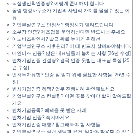
직접생산확인증명? 이렇게 준비해야 합니다
올림 행정사무소가 기업의 사업적 가치를 올릴수 있는 이
유
기업부설연구소 인정서? 행정사가 알려드립니다
소부장 인증? 제조업을 운영하신다면 반드시 봐주세요
이노비즈확인서? 발급 확률 높이기 위해선
기업부설연구소 사후관리? 이 때 반드시 살펴봐야합니다.
메인비즈 인증? 많은 대표님들이 놓치는 사항 [26년 수정]
벤처기업인증 컨설팅? 결국 인증 못받는 대표님 특징 [25
년 수정]
벤처투자유형? 인증 잘 받기 위해 필요한 사항들 [26년 수
정]
벤처기업인증 혜택? 업무 진행사례 확인해보세요
기업부설연구소 컨설팅? 어떤 곳을 찾아야 할지 말씀드릴
게요
벤처기업등록? 혜택을 못 받은 사례
벤처기업 인증? 속지마세요
벤처기업인증 대행? 참고해봐야 할 사항들
기업부설연구소 설립 혜택과 요건, 알아야 활용할 수 있습