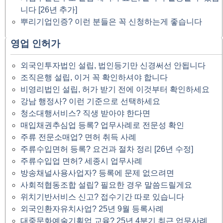
니다 [26년 추가]
뿌리기업인증? 이런 분들은 꼭 신청하는게 좋습니다
영업 인허가
외국인투자법인 설립, 법인등기만 신경써선 안됩니다
조직은행 설립, 이거 꼭 확인하셔야 합니다
비영리법인 설립, 허가 받기 전에 이것부터 확인하세요
강남 행정사? 이런 기준으로 선택하세요
청소대행서비스? 직생 받아야 한다면
매입채권추심업 등록? 업무사례로 전문성 확인
주류 전문소매업? 면허 취득 사례
주류수입면허 등록? 요건과 절차 정리 [26년 수정]
주류수입업 면허? 세종시 업무사례
방송채널사용사업자? 등록에 문제 없으려면
사회적협동조합 설립? 필요한 경우 말씀드릴게요
위치기반서비스 신고? 접수기간 따로 있습니다
외국인환자유치사업? 25년 9월 등록사례
대중문화예술기획업 교육? 25년 4분기 최근 업무사례