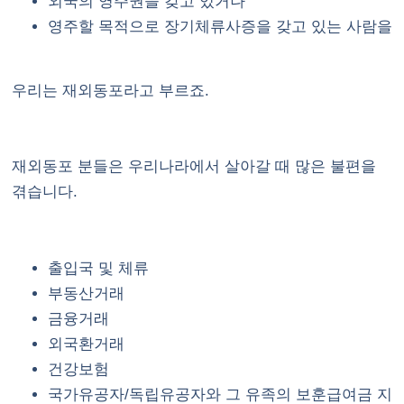
외국의 영주권을 갖고 있거나
영주할 목적으로 장기체류사증을 갖고 있는 사람을
우리는 재외동포라고 부르죠.
재외동포 분들은 우리나라에서 살아갈 때 많은 불편을
겪습니다.
출입국 및 체류
부동산거래
금융거래
외국환거래
건강보험
국가유공자/독립유공자와 그 유족의 보훈급여금 지