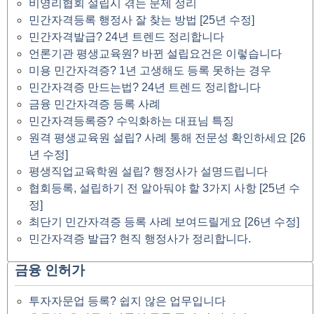
비영리협회 설립시 겪는 문제 정리
민간자격등록 행정사 잘 찾는 방법 [25년 수정]
민간자격발급? 24년 트렌드 정리합니다
언론기관 평생교육원? 바뀐 설립요건은 이렇습니다
미용 민간자격증? 1년 고생해도 등록 못하는 경우
민간자격증 만드는법? 24년 트렌드 정리합니다
금융 민간자격증 등록 사례
민간자격등록증? 수익화하는 대표님 특징
원격 평생교육원 설립? 사례 통해 전문성 확인하세요 [26
년 수정]
평생직업교육학원 설립? 행정사가 설명드립니다
협회등록, 설립하기 전 알아둬야 할 3가지 사항 [25년 수
정]
최단기 민간자격증 등록 사례 보여드릴게요 [26년 수정]
민간자격증 발급? 현직 행정사가 정리합니다.
금융 인허가
투자자문업 등록? 쉽지 않은 업무입니다