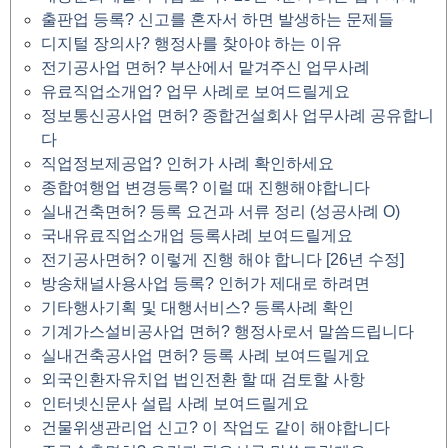
출판업 등록? 신고를 혼자서 하면 발생하는 문제들
디지털 장의사? 행정사를 찾아야 하는 이유
전기공사업 면허? 부산에서 맡겨주신 업무사례
유료직업소개업? 업무 사례로 보여드릴게요
정보통신공사업 면허? 종합건설회사 업무사례 공유합니
다
직업정보제공업? 인허가 사례 확인하세요
종합여행업 변경등록? 이럴 때 진행해야합니다
실내건축면허? 등록 요건과 서류 정리 (성공사례 O)
국내유료직업소개업 등록사례 보여드릴게요
전기공사면허? 이렇게 진행 해야 합니다 [26년 수정]
방송채널사용사업 등록? 인허가 제대로 하려면
기타행사기획 및 대행서비스? 등록사례 확인
기계가스설비공사업 면허? 행정사로서 말씀드립니다
실내건축공사업 면허? 등록 사례 보여드릴게요
외국인환자유치업 법인전환 할 때 검토할 사항
인터넷신문사 설립 사례 보여드릴게요
건물위생관리업 신고? 이 작업도 같이 해야합니다