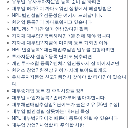
유투업, 유사투자자문업 등록 준비 잘 하려면
대부업 허가? 더 까다로워진 상황에서 해결방법은
NPL 법인설립? 전문성은 여기서 드러납니다.
환전업 등록? 더 까다로워지고 있습니다
NPL 갱신? 기간 얼마 안남았다면 필독
지자체 대부업? 등록하려면 7월 전에 해야 합니다
지자체 대부업? 지금이 마지막 등록 기회인 이유
NPL 변경등록? 채권매입추심업 업무를 진행하려면
투자자문사 설립? 등록 난이도 낮추려면
개인투자조합 등록? 벤처기업인증까지 잘 이어지려면
환전소 창업? 환전상 인허가 사례 보여드릴게요
유사투자자문업 신고? 행정사 찾아야 할 타이밍이 있습니
다.
대부중개업 등록 전 주의사항들 정리
대부업 사업자등록? 인허가부터 받아야합니다.
대부채권매입추심업? 난이도가 높은 이유 [26년 수정]
대부업 법인설립 잘못하는 대표님 특징
NPL 대부법인? 이것 때문에 등록이 안될 수 있습니다
대부업 창업? 사업할 때 주의할 사항