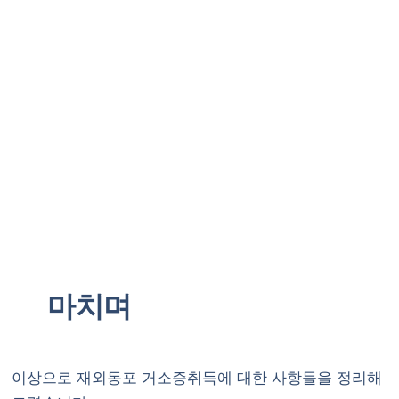
마치며
이상으로 재외동포 거소증취득에 대한 사항들을 정리해