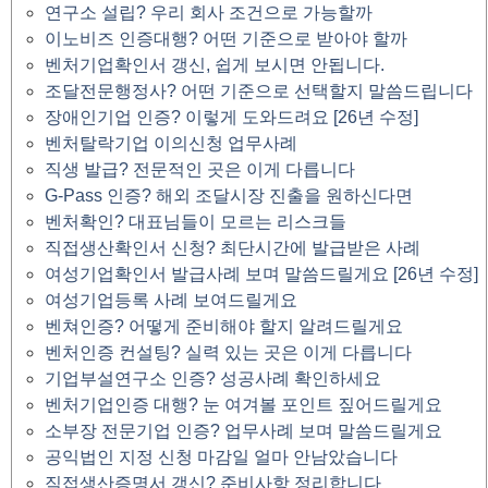
연구소 설립? 우리 회사 조건으로 가능할까
이노비즈 인증대행? 어떤 기준으로 받아야 할까
벤처기업확인서 갱신, 쉽게 보시면 안됩니다.
조달전문행정사? 어떤 기준으로 선택할지 말씀드립니다
장애인기업 인증? 이렇게 도와드려요 [26년 수정]
벤처탈락기업 이의신청 업무사례
직생 발급? 전문적인 곳은 이게 다릅니다
G-Pass 인증? 해외 조달시장 진출을 원하신다면
벤처확인? 대표님들이 모르는 리스크들
직접생산확인서 신청? 최단시간에 발급받은 사례
여성기업확인서 발급사례 보며 말씀드릴게요 [26년 수정]
여성기업등록 사례 보여드릴게요
벤쳐인증? 어떻게 준비해야 할지 알려드릴게요
벤처인증 컨설팅? 실력 있는 곳은 이게 다릅니다
기업부설연구소 인증? 성공사례 확인하세요
벤처기업인증 대행? 눈 여겨볼 포인트 짚어드릴게요
소부장 전문기업 인증? 업무사례 보며 말씀드릴게요
공익법인 지정 신청 마감일 얼마 안남았습니다
직접생산증명서 갱신? 준비사항 정리합니다