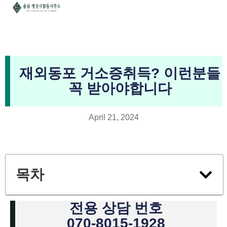
재외동포 거소증취득? 이런분들
꼭 받아야합니다
April 21, 2024
목차
전용 상담 번호
070-8015-1928