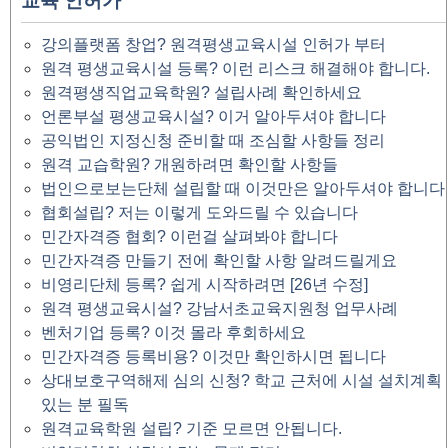
교육 인허가
강의플랫폼 창업? 원격평생교육시설 인허가 부터
원격 평생교육시설 등록? 이런 리스크 해결해야 합니다.
원격평생직업교육학원? 설립사례 확인하세요
언론부설 평생교육시설? 이거 알아두셔야 합니다
공익법인 지정신청 준비할 때 조심할 사항들 정리
원격 교습학원? 개원하려면 확인할 사항들
법인으로보는단체 설립할 때 이것만은 알아두셔야 합니다
협회설립? 저는 이렇게 도와드릴 수 있습니다
민간자격증 협회? 이런걸 살펴봐야 합니다
민간자격증 만들기 전에 확인할 사항 알려드릴게요
비영리단체 등록? 쉽게 시작하려면 [26년 수정]
원격 평생교육시설? 강남서초교육지원청 업무사례
벤처기업 등록? 이것 몰라 후회하세요
민간자격증 등록비용? 이것만 확인하시면 됩니다
상대보호구역해제 심의 신청? 학교 근처에 시설 설치계획
있는 분 필독
원격교육학원 설립? 기준 모르면 안됩니다.