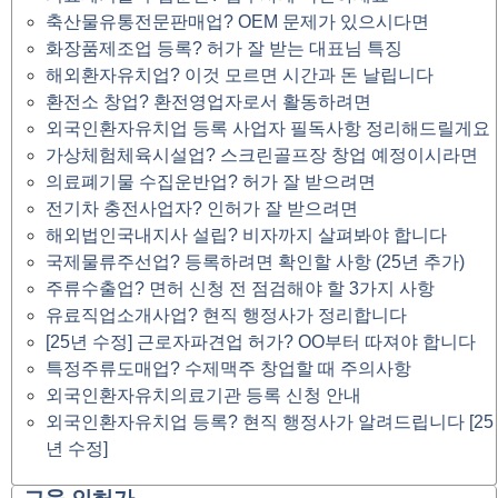
축산물유통전문판매업? OEM 문제가 있으시다면
화장품제조업 등록? 허가 잘 받는 대표님 특징
해외환자유치업? 이것 모르면 시간과 돈 날립니다
환전소 창업? 환전영업자로서 활동하려면
외국인환자유치업 등록 사업자 필독사항 정리해드릴게요
가상체험체육시설업? 스크린골프장 창업 예정이시라면
의료폐기물 수집운반업? 허가 잘 받으려면
전기차 충전사업자? 인허가 잘 받으려면
해외법인국내지사 설립? 비자까지 살펴봐야 합니다
국제물류주선업? 등록하려면 확인할 사항 (25년 추가)
주류수출업? 면허 신청 전 점검해야 할 3가지 사항
유료직업소개사업? 현직 행정사가 정리합니다
[25년 수정] 근로자파견업 허가? OO부터 따져야 합니다
특정주류도매업? 수제맥주 창업할 때 주의사항
외국인환자유치의료기관 등록 신청 안내
외국인환자유치업 등록? 현직 행정사가 알려드립니다 [25
년 수정]