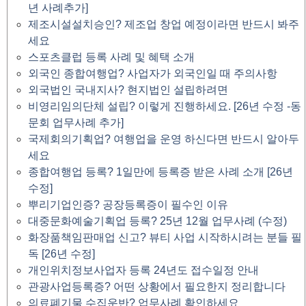
년 사례추가]
제조시설설치승인? 제조업 창업 예정이라면 반드시 봐주
세요
스포츠클럽 등록 사례 및 혜택 소개
외국인 종합여행업? 사업자가 외국인일 때 주의사항
외국법인 국내지사? 현지법인 설립하려면
비영리임의단체 설립? 이렇게 진행하세요. [26년 수정 -동
문회 업무사례 추가]
국제회의기획업? 여행업을 운영 하신다면 반드시 알아두
세요
종합여행업 등록? 1일만에 등록증 받은 사례 소개 [26년
수정]
뿌리기업인증? 공장등록증이 필수인 이유
대중문화예술기획업 등록? 25년 12월 업무사례 (수정)
화장품책임판매업 신고? 뷰티 사업 시작하시려는 분들 필
독 [26년 수정]
개인위치정보사업자 등록 24년도 접수일정 안내
관광사업등록증? 어떤 상황에서 필요한지 정리합니다
의료폐기물 수집운반? 업무사례 확인하세요