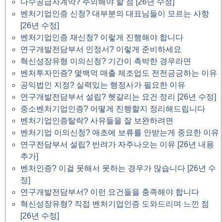
다수공급자계약? 주의해야 할 점 [26년 수정]
벤처기업인증 신청? 대부분의 대표님들이 모르는 사항
[26년 수정]
벤처기업인증 재신청? 이렇게 진행해야 합니다
연구개발전담부서 인정서? 이렇게 준비하세요
혁신성장유형 이의신청? 기간이 촉박한 경우라면
벤처투자인증? 몇백억 매출 제조업도 전전긍긍하는 이유
공익법인 지정? 실력있는 행정사가 필요한 이유
연구개발전담부서 설립? 헷갈리는 요건 정리 [26년 수정]
중소벤처기업인증? 어떻게 진행할지 정리해드립니다
벤처기업인증탈락? 사유들을 잘 보완하려면
벤처기업 이의신청? 애초에 보류를 안받는게 중요한 이유
연구전담부서 설립? 반려가 자주나오는 이유 [26년 내용
추가]
벤처인증? 이걸 못해서 못하는 경우가 많습니다 [26년 수
정]
연구개발전담부서? 이런 요건들을 충족해야 합니다
혁신성장유형? 직접 벤처기업인증 도와드리며 느낀 점
[26년 수정]