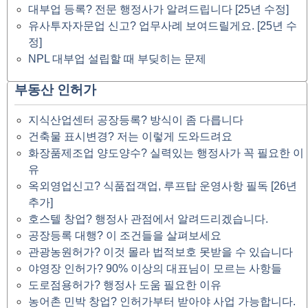
대부업 등록? 전문 행정사가 알려드립니다 [25년 수정]
유사투자자문업 신고? 업무사례 보여드릴게요. [25년 수
정]
NPL 대부업 설립할 때 부딪히는 문제
부동산 인허가
지식산업센터 공장등록? 방식이 좀 다릅니다
건축물 표시변경? 저는 이렇게 도와드려요
화장품제조업 양도양수? 실력있는 행정사가 꼭 필요한 이
유
옥외영업신고? 식품접객업, 루프탑 운영사항 필독 [26년
추가]
호스텔 창업? 행정사 관점에서 알려드리겠습니다.
공장등록 대행? 이 조건들을 살펴보세요
관광농원허가? 이것 몰라 법적보호 못받을 수 있습니다
야영장 인허가? 90% 이상의 대표님이 모르는 사항들
도로점용허가? 행정사 도움 필요한 이유
농어촌 민박 창업? 인허가부터 받아야 사업 가능합니다.