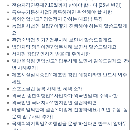
전송자격인증제? 10월까지 받아야 합니다 [26년 반영]
특수부가통신사업? 등록하려면 확인해야 할 사항
옥외영업신고? 영업정지 당하는 대표님 특징
농업회사법인 설립? 어떻게 진행해야 하는지 말씀드릴게
요
관광숙박업 허가? 업무사례 보면서 말씀드릴게요
법인차량 명의이전? 업무사례 보면서 말씀드릴게요
서치펌 창업? 인허가 받을 때 주의사항
일반음식점 영업신고? 업무사례 보면서 말씀드릴게요 [25
년 사례추가]
제조시설설치승인? 제조업 창업 예정이라면 반드시 봐주
세요
스포츠클럽 등록 사례 및 혜택 소개
외국인 종합여행업? 사업자가 외국인일 때 주의사항
외국법인 국내지사? 현지법인 설립하려면
비영리임의단체 설립? 이렇게 진행하세요. [26년 수정 -동
문회 업무사례 추가]
국제회의기획업? 여행업을 운영 하신다면 반드시 알아두