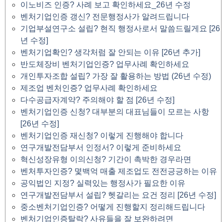
이노비즈 인증? 사례 보고 확인하세요_26년 수정
벤처기업인증 갱신? 전문행정사가 알려드립니다
기업부설연구소 설립? 현직 행정사로서 말씀드릴게요 [26
년 수정]
벤처기업확인? 생각처럼 잘 안되는 이유 [26년 추가]
반도체장비 벤처기업인증? 업무사례 확인하세요
개인투자조합 설립? 가장 잘 활용하는 방법 (26년 수정)
제조업 벤처인증? 업무사례 확인하세요
다수공급자계약? 주의해야 할 점 [26년 수정]
벤처기업인증 신청? 대부분의 대표님들이 모르는 사항
[26년 수정]
벤처기업인증 재신청? 이렇게 진행해야 합니다
연구개발전담부서 인정서? 이렇게 준비하세요
혁신성장유형 이의신청? 기간이 촉박한 경우라면
벤처투자인증? 몇백억 매출 제조업도 전전긍긍하는 이유
공익법인 지정? 실력있는 행정사가 필요한 이유
연구개발전담부서 설립? 헷갈리는 요건 정리 [26년 수정]
중소벤처기업인증? 어떻게 진행할지 정리해드립니다
벤처기업인증탈락? 사유들을 잘 보완하려면