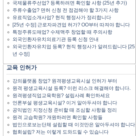
국제물류주선업? 등록하려면 확인할 사항 (25년 추가)
주류수출업? 면허 신청 전 점검해야 할 3가지 사항
유료직업소개사업? 현직 행정사가 정리합니다
[25년 수정] 근로자파견업 허가? OO부터 따져야 합니다
특정주류도매업? 수제맥주 창업할 때 주의사항
외국인환자유치의료기관 등록 신청 안내
외국인환자유치업 등록? 현직 행정사가 알려드립니다 [25
년 수정]
교육 인허가
강의플랫폼 창업? 원격평생교육시설 인허가 부터
원격 평생교육시설 등록? 이런 리스크 해결해야 합니다.
원격평생직업교육학원? 설립사례 확인하세요
언론부설 평생교육시설? 이거 알아두셔야 합니다
공익법인 지정신청 준비할 때 조심할 사항들 정리
원격 교습학원? 개원하려면 확인할 사항들
법인으로보는단체 설립할 때 이것만은 알아두셔야 합니다
협회설립? 저는 이렇게 도와드릴 수 있습니다