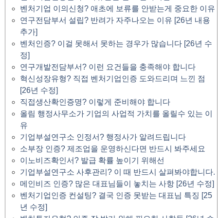
벤처기업 이의신청? 애초에 보류를 안받는게 중요한 이유
연구전담부서 설립? 반려가 자주나오는 이유 [26년 내용
추가]
벤처인증? 이걸 못해서 못하는 경우가 많습니다 [26년 수
정]
연구개발전담부서? 이런 요건들을 충족해야 합니다
혁신성장유형? 직접 벤처기업인증 도와드리며 느낀 점
[26년 수정]
직접생산확인증명? 이렇게 준비해야 합니다
올림 행정사무소가 기업의 사업적 가치를 올릴수 있는 이
유
기업부설연구소 인정서? 행정사가 알려드립니다
소부장 인증? 제조업을 운영하신다면 반드시 봐주세요
이노비즈확인서? 발급 확률 높이기 위해선
기업부설연구소 사후관리? 이 때 반드시 살펴봐야합니다.
메인비즈 인증? 많은 대표님들이 놓치는 사항 [26년 수정]
벤처기업인증 컨설팅? 결국 인증 못받는 대표님 특징 [25
년 수정]