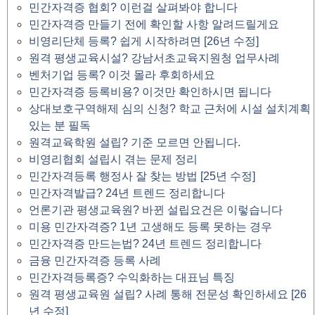
민간자격증 협회? 이런걸 살펴봐야 합니다
민간자격증 만들기 전에 확인할 사항 알려드릴게요
비영리단체 등록? 쉽게 시작하려면 [26년 수정]
원격 평생교육시설? 강남서초교육지원청 업무사례
벤처기업 등록? 이것 몰라 후회하세요
민간자격증 등록비용? 이것만 확인하시면 됩니다
상대보호구역해제 심의 신청? 학교 근처에 시설 설치계획
있는 분 필독
원격교육학원 설립? 기준 모르면 안됩니다.
비영리협회 설립시 겪는 문제 정리
민간자격등록 행정사 잘 찾는 방법 [25년 수정]
민간자격발급? 24년 트렌드 정리합니다
언론기관 평생교육원? 바뀐 설립요건은 이렇습니다
미용 민간자격증? 1년 고생해도 등록 못하는 경우
민간자격증 만드는법? 24년 트렌드 정리합니다
금융 민간자격증 등록 사례
민간자격등록증? 수익화하는 대표님 특징
원격 평생교육원 설립? 사례 통해 전문성 확인하세요 [26
년 수정]