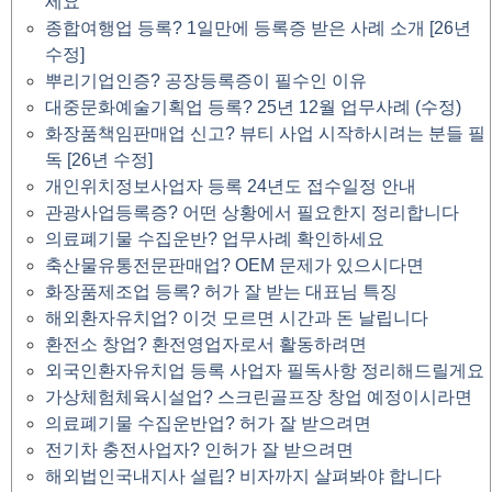
세요
종합여행업 등록? 1일만에 등록증 받은 사례 소개 [26년
수정]
뿌리기업인증? 공장등록증이 필수인 이유
대중문화예술기획업 등록? 25년 12월 업무사례 (수정)
화장품책임판매업 신고? 뷰티 사업 시작하시려는 분들 필
독 [26년 수정]
개인위치정보사업자 등록 24년도 접수일정 안내
관광사업등록증? 어떤 상황에서 필요한지 정리합니다
의료폐기물 수집운반? 업무사례 확인하세요
축산물유통전문판매업? OEM 문제가 있으시다면
화장품제조업 등록? 허가 잘 받는 대표님 특징
해외환자유치업? 이것 모르면 시간과 돈 날립니다
환전소 창업? 환전영업자로서 활동하려면
외국인환자유치업 등록 사업자 필독사항 정리해드릴게요
가상체험체육시설업? 스크린골프장 창업 예정이시라면
의료폐기물 수집운반업? 허가 잘 받으려면
전기차 충전사업자? 인허가 잘 받으려면
해외법인국내지사 설립? 비자까지 살펴봐야 합니다