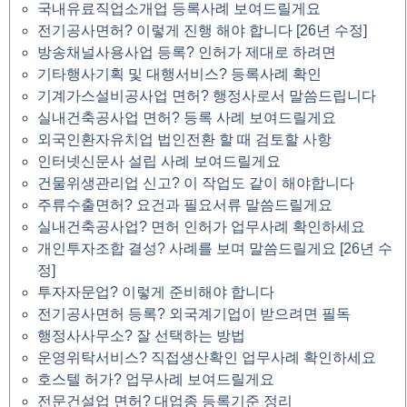
국내유료직업소개업 등록사례 보여드릴게요
전기공사면허? 이렇게 진행 해야 합니다 [26년 수정]
방송채널사용사업 등록? 인허가 제대로 하려면
기타행사기획 및 대행서비스? 등록사례 확인
기계가스설비공사업 면허? 행정사로서 말씀드립니다
실내건축공사업 면허? 등록 사례 보여드릴게요
외국인환자유치업 법인전환 할 때 검토할 사항
인터넷신문사 설립 사례 보여드릴게요
건물위생관리업 신고? 이 작업도 같이 해야합니다
주류수출면허? 요건과 필요서류 말씀드릴게요
실내건축공사업? 면허 인허가 업무사례 확인하세요
개인투자조합 결성? 사례를 보며 말씀드릴게요 [26년 수
정]
투자자문업? 이렇게 준비해야 합니다
전기공사면허 등록? 외국계기업이 받으려면 필독
행정사사무소? 잘 선택하는 방법
운영위탁서비스? 직접생산확인 업무사례 확인하세요
호스텔 허가? 업무사례 보여드릴게요
전문건설업 면허? 대업종 등록기준 정리