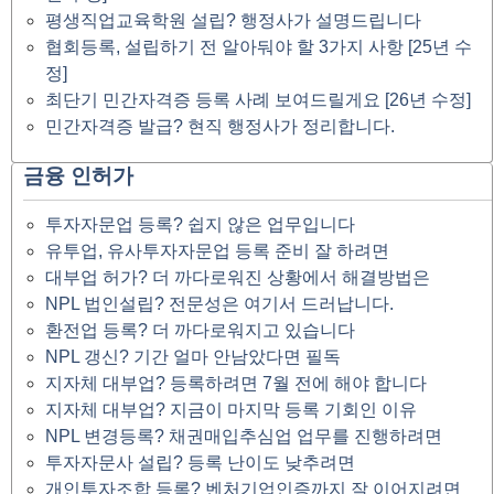
평생직업교육학원 설립? 행정사가 설명드립니다
협회등록, 설립하기 전 알아둬야 할 3가지 사항 [25년 수
정]
최단기 민간자격증 등록 사례 보여드릴게요 [26년 수정]
민간자격증 발급? 현직 행정사가 정리합니다.
금융 인허가
투자자문업 등록? 쉽지 않은 업무입니다
유투업, 유사투자자문업 등록 준비 잘 하려면
대부업 허가? 더 까다로워진 상황에서 해결방법은
NPL 법인설립? 전문성은 여기서 드러납니다.
환전업 등록? 더 까다로워지고 있습니다
NPL 갱신? 기간 얼마 안남았다면 필독
지자체 대부업? 등록하려면 7월 전에 해야 합니다
지자체 대부업? 지금이 마지막 등록 기회인 이유
NPL 변경등록? 채권매입추심업 업무를 진행하려면
투자자문사 설립? 등록 난이도 낮추려면
개인투자조합 등록? 벤처기업인증까지 잘 이어지려면