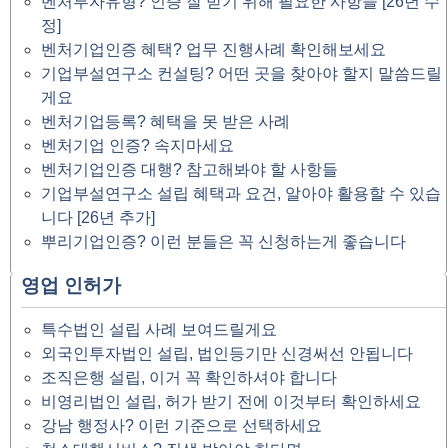
벤처투자유형? 인증 잘 받기 위해 필요한 사항들 [26년 수
정]
벤처기업인증 혜택? 업무 진행사례 확인해보세요
기업부설연구소 컨설팅? 어떤 곳을 찾아야 할지 말씀드릴
게요
벤처기업등록? 혜택을 못 받은 사례
벤처기업 인증? 속지마세요
벤처기업인증 대행? 참고해봐야 할 사항들
기업부설연구소 설립 혜택과 요건, 알아야 활용할 수 있습
니다 [26년 추가]
뿌리기업인증? 이런 분들은 꼭 신청하는게 좋습니다
영업 인허가
특수법인 설립 사례 보여드릴게요
외국인투자법인 설립, 법인등기만 신경써선 안됩니다
조직은행 설립, 이거 꼭 확인하셔야 합니다
비영리법인 설립, 허가 받기 전에 이것부터 확인하세요
강남 행정사? 이런 기준으로 선택하세요