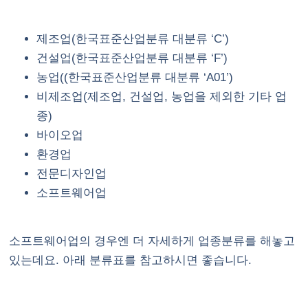
제조업(한국표준산업분류 대분류 ‘C’)
건설업(한국표준산업분류 대분류 ‘F’)
농업((한국표준산업분류 대분류 ‘A01’)
비제조업(제조업, 건설업, 농업을 제외한 기타 업
종)
바이오업
환경업
전문디자인업
소프트웨어업
소프트웨어업의 경우엔 더 자세하게 업종분류를 해놓고
있는데요. 아래 분류표를 참고하시면 좋습니다.