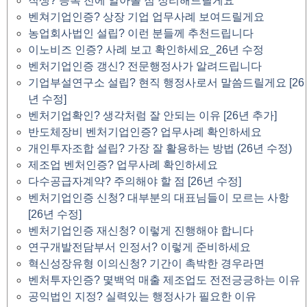
직생? 등록 전에 알아볼 점 정리해드릴게요
벤쳐기업인증? 상장 기업 업무사례 보여드릴게요
농업회사법인 설립? 이런 분들께 추천드립니다
이노비즈 인증? 사례 보고 확인하세요_26년 수정
벤처기업인증 갱신? 전문행정사가 알려드립니다
기업부설연구소 설립? 현직 행정사로서 말씀드릴게요 [26
년 수정]
벤처기업확인? 생각처럼 잘 안되는 이유 [26년 추가]
반도체장비 벤처기업인증? 업무사례 확인하세요
개인투자조합 설립? 가장 잘 활용하는 방법 (26년 수정)
제조업 벤처인증? 업무사례 확인하세요
다수공급자계약? 주의해야 할 점 [26년 수정]
벤처기업인증 신청? 대부분의 대표님들이 모르는 사항
[26년 수정]
벤처기업인증 재신청? 이렇게 진행해야 합니다
연구개발전담부서 인정서? 이렇게 준비하세요
혁신성장유형 이의신청? 기간이 촉박한 경우라면
벤처투자인증? 몇백억 매출 제조업도 전전긍긍하는 이유
공익법인 지정? 실력있는 행정사가 필요한 이유