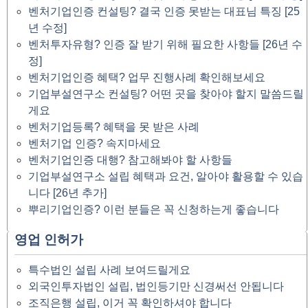
벤처기업인증 컨설팅? 결국 인증 못받는 대표님 특징 [25
년 수정]
벤처투자유형? 인증 잘 받기 위해 필요한 사항들 [26년 수
정]
벤처기업인증 혜택? 업무 진행사례 확인해보세요
기업부설연구소 컨설팅? 어떤 곳을 찾아야 할지 말씀드릴
게요
벤처기업등록? 혜택을 못 받은 사례
벤처기업 인증? 속지마세요
벤처기업인증 대행? 참고해봐야 할 사항들
기업부설연구소 설립 혜택과 요건, 알아야 활용할 수 있습
니다 [26년 추가]
뿌리기업인증? 이런 분들은 꼭 신청하는게 좋습니다
영업 인허가
특수법인 설립 사례 보여드릴게요
외국인투자법인 설립, 법인등기만 신경써선 안됩니다
조직은행 설립, 이거 꼭 확인하셔야 합니다