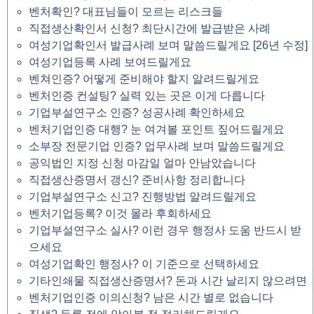
벤처확인? 대표님들이 모르는 리스크들
직접생산확인서 신청? 최단시간에 발급받은 사례
여성기업확인서 발급사례 보며 말씀드릴게요 [26년 수정]
여성기업등록 사례 보여드릴게요
벤쳐인증? 어떻게 준비해야 할지 알려드릴게요
벤처인증 컨설팅? 실력 있는 곳은 이게 다릅니다
기업부설연구소 인증? 성공사례 확인하세요
벤처기업인증 대행? 눈 여겨볼 포인트 짚어드릴게요
소부장 전문기업 인증? 업무사례 보며 말씀드릴게요
공익법인 지정 신청 마감일 얼마 안남았습니다
직접생산증명서 갱신? 준비사항 정리합니다
기업부설연구소 신고? 진행방법 알려드릴게요
벤처기업등록? 이것 몰라 후회하세요
기업부설연구소 실사? 이런 경우 행정사 도움 반드시 받
으세요
여성기업확인 행정사? 이 기준으로 선택하세요
기타인쇄물 직접생산증명서? 돈과 시간 날리지 않으려면
벤처기업인증 이의신청? 남은 시간 별로 없습니다