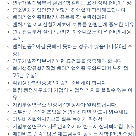
연구개발전담부서 설립? 헷갈리는 요건 정리 [26년 수정]
중소벤처기업인증? 어떻게 진행할지 정리해드립니다
벤처기업인증탈락? 사유들을 잘 보완하려면
벤처기업 이의신청? 애초에 보류를 안받는게 중요한 이유
연구전담부서 설립? 반려가 자주나오는 이유 [26년 내용
추가]
벤처인증? 이걸 못해서 못하는 경우가 많습니다 [26년 수
정]
연구개발전담부서? 이런 요건들을 충족해야 합니다
혁신성장유형? 직접 벤처기업인증 도와드리며 느낀 점
[26년 수정]
직접생산확인증명? 이렇게 준비해야 합니다
올림 행정사무소가 기업의 사업적 가치를 올릴수 있는 이
유
기업부설연구소 인정서? 행정사가 알려드립니다
소부장 인증? 제조업을 운영하신다면 반드시 봐주세요
이노비즈확인서? 발급 확률 높이기 위해선
기업부설연구소 사후관리? 이 때 반드시 살펴봐야합니다.
메인비즈 인증? 많은 대표님들이 놓치는 사항 [26년 수정]