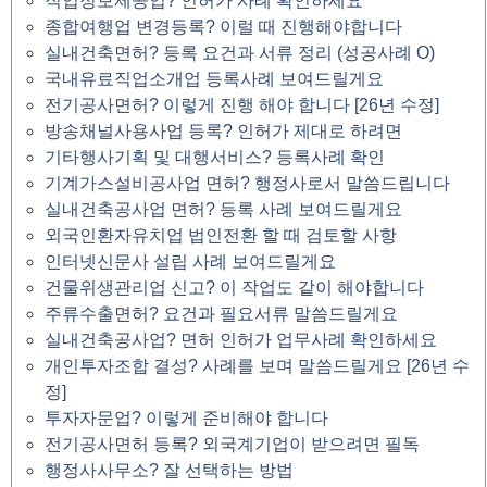
직업정보제공업? 인허가 사례 확인하세요
종합여행업 변경등록? 이럴 때 진행해야합니다
실내건축면허? 등록 요건과 서류 정리 (성공사례 O)
국내유료직업소개업 등록사례 보여드릴게요
전기공사면허? 이렇게 진행 해야 합니다 [26년 수정]
방송채널사용사업 등록? 인허가 제대로 하려면
기타행사기획 및 대행서비스? 등록사례 확인
기계가스설비공사업 면허? 행정사로서 말씀드립니다
실내건축공사업 면허? 등록 사례 보여드릴게요
외국인환자유치업 법인전환 할 때 검토할 사항
인터넷신문사 설립 사례 보여드릴게요
건물위생관리업 신고? 이 작업도 같이 해야합니다
주류수출면허? 요건과 필요서류 말씀드릴게요
실내건축공사업? 면허 인허가 업무사례 확인하세요
개인투자조합 결성? 사례를 보며 말씀드릴게요 [26년 수
정]
투자자문업? 이렇게 준비해야 합니다
전기공사면허 등록? 외국계기업이 받으려면 필독
행정사사무소? 잘 선택하는 방법