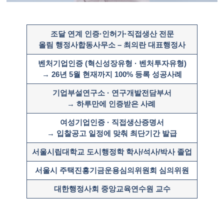
조달 연계 인증·인허가·직접생산 전문
올림 행정사합동사무소 – 최의란 대표행정사
벤처기업인증 (혁신성장유형 · 벤처투자유형)
→ 26년 5월 현재까지 100% 등록 성공사례
기업부설연구소 · 연구개발전담부서
→ 하루만에 인증받은 사례 ​
여성기업인증 · 직접생산증명서
→ 입찰공고 일정에 맞춰 최단기간 발급
서울시립대학교 도시행정학 학사/석사/박사 졸업
서울시 주택진흥기금운용심의위원회 심의위원
대한행정사회 중앙교육연수원 교수