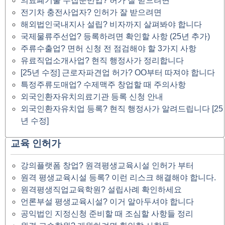
의료폐기물 수집운반업? 허가 잘 받으려면
전기차 충전사업자? 인허가 잘 받으려면
해외법인국내지사 설립? 비자까지 살펴봐야 합니다
국제물류주선업? 등록하려면 확인할 사항 (25년 추가)
주류수출업? 면허 신청 전 점검해야 할 3가지 사항
유료직업소개사업? 현직 행정사가 정리합니다
[25년 수정] 근로자파견업 허가? OO부터 따져야 합니다
특정주류도매업? 수제맥주 창업할 때 주의사항
외국인환자유치의료기관 등록 신청 안내
외국인환자유치업 등록? 현직 행정사가 알려드립니다 [25
년 수정]
교육 인허가
강의플랫폼 창업? 원격평생교육시설 인허가 부터
원격 평생교육시설 등록? 이런 리스크 해결해야 합니다.
원격평생직업교육학원? 설립사례 확인하세요
언론부설 평생교육시설? 이거 알아두셔야 합니다
공익법인 지정신청 준비할 때 조심할 사항들 정리