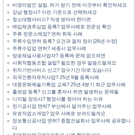
비영리법인 설립, 허가 받기 전에 이것부터 확인하세요
강남 행정사? 이런 기준으로 선택하세요
청소대행서비스? 직생 받아야 한다면
매입채권추심업 등록? 업무사례로 전문성 확인
주류 전문소매업? 면허 취득 사례
주류수입면허 등록? 요건과 절차 정리 [26년 수정]
주류수입업 면허? 세종시 업무사례
방송채널사용사업자? 등록에 문제 없으려면
사회적협동조합 설립? 필요한 경우 말씀드릴게요
위치기반서비스 신고? 접수기간 따로 있습니다
외국인환자유치사업? 25년 9월 등록사례
대중문화예술기획업 교육? 25년 4분기 최근 업무사례
출판업 등록? 신고를 혼자서 하면 발생하는 문제들
디지털 장의사? 행정사를 찾아야 하는 이유
전기공사업 면허? 부산에서 맡겨주신 업무사례
유료직업소개업? 업무 사례로 보여드릴게요
정보통신공사업 면허? 종합건설회사 업무사례 공유합니
다