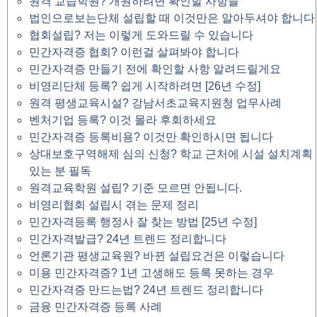
원격 교습학원? 개원하려면 확인할 사항들
법인으로보는단체 설립할 때 이것만은 알아두셔야 합니다
협회설립? 저는 이렇게 도와드릴 수 있습니다
민간자격증 협회? 이런걸 살펴봐야 합니다
민간자격증 만들기 전에 확인할 사항 알려드릴게요
비영리단체 등록? 쉽게 시작하려면 [26년 수정]
원격 평생교육시설? 강남서초교육지원청 업무사례
벤처기업 등록? 이것 몰라 후회하세요
민간자격증 등록비용? 이것만 확인하시면 됩니다
상대보호구역해제 심의 신청? 학교 근처에 시설 설치계획
있는 분 필독
원격교육학원 설립? 기준 모르면 안됩니다.
비영리협회 설립시 겪는 문제 정리
민간자격등록 행정사 잘 찾는 방법 [25년 수정]
민간자격발급? 24년 트렌드 정리합니다
언론기관 평생교육원? 바뀐 설립요건은 이렇습니다
미용 민간자격증? 1년 고생해도 등록 못하는 경우
민간자격증 만드는법? 24년 트렌드 정리합니다
금융 민간자격증 등록 사례