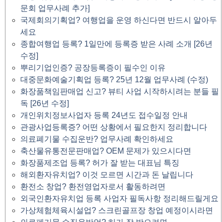
문회 업무사례 추가]
국제회의기획업? 여행업을 운영 하신다면 반드시 알아두
세요
종합여행업 등록? 1일만에 등록증 받은 사례 소개 [26년
수정]
뿌리기업인증? 공장등록증이 필수인 이유
대중문화예술기획업 등록? 25년 12월 업무사례 (수정)
화장품책임판매업 신고? 뷰티 사업 시작하시려는 분들 필
독 [26년 수정]
개인위치정보사업자 등록 24년도 접수일정 안내
관광사업등록증? 어떤 상황에서 필요한지 정리합니다
의료폐기물 수집운반? 업무사례 확인하세요
축산물유통전문판매업? OEM 문제가 있으시다면
화장품제조업 등록? 허가 잘 받는 대표님 특징
해외환자유치업? 이것 모르면 시간과 돈 날립니다
환전소 창업? 환전영업자로서 활동하려면
외국인환자유치업 등록 사업자 필독사항 정리해드릴게요
가상체험체육시설업? 스크린골프장 창업 예정이시라면