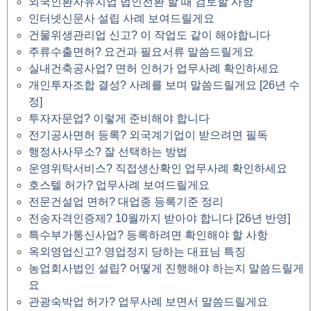
외국인환자유치업 법인전환 할 때 검토할 사항
인터넷신문사 설립 사례 보여드릴게요
건물위생관리업 신고? 이 작업도 같이 해야합니다
주류수출면허? 요건과 필요서류 말씀드릴게요
실내건축공사업? 면허 인허가 업무사례 확인하세요
개인투자조합 결성? 사례를 보며 말씀드릴게요 [26년 수
정]
투자자문업? 이렇게 준비해야 합니다
전기공사면허 등록? 외국계기업이 받으려면 필독
행정사사무소? 잘 선택하는 방법
운영위탁서비스? 직접생산확인 업무사례 확인하세요
호스텔 허가? 업무사례 보여드릴게요
전문건설업 면허? 대업종 등록기준 정리
전송자격인증제? 10월까지 받아야 합니다 [26년 반영]
특수부가통신사업? 등록하려면 확인해야 할 사항
옥외영업신고? 영업정지 당하는 대표님 특징
농업회사법인 설립? 어떻게 진행해야 하는지 말씀드릴게
요
관광숙박업 허가? 업무사례 보면서 말씀드릴게요