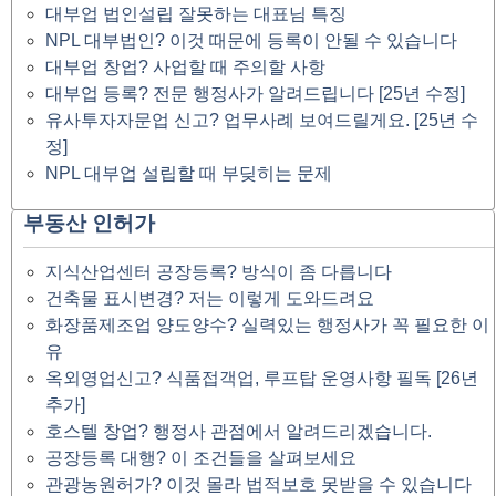
대부업 법인설립 잘못하는 대표님 특징
NPL 대부법인? 이것 때문에 등록이 안될 수 있습니다
대부업 창업? 사업할 때 주의할 사항
대부업 등록? 전문 행정사가 알려드립니다 [25년 수정]
유사투자자문업 신고? 업무사례 보여드릴게요. [25년 수
정]
NPL 대부업 설립할 때 부딪히는 문제
부동산 인허가
지식산업센터 공장등록? 방식이 좀 다릅니다
건축물 표시변경? 저는 이렇게 도와드려요
화장품제조업 양도양수? 실력있는 행정사가 꼭 필요한 이
유
옥외영업신고? 식품접객업, 루프탑 운영사항 필독 [26년
추가]
호스텔 창업? 행정사 관점에서 알려드리겠습니다.
공장등록 대행? 이 조건들을 살펴보세요
관광농원허가? 이것 몰라 법적보호 못받을 수 있습니다