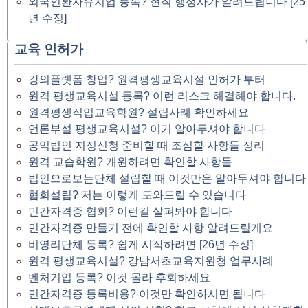
외국인환자유치업 등록? 현직 행정사가 알려드립니다 [25
년 수정]
교육 인허가
강의플랫폼 창업? 원격평생교육시설 인허가 부터
원격 평생교육시설 등록? 이런 리스크 해결해야 합니다.
원격평생직업교육학원? 설립사례 확인하세요
언론부설 평생교육시설? 이거 알아두셔야 합니다
공익법인 지정신청 준비할 때 조심할 사항들 정리
원격 교습학원? 개원하려면 확인할 사항들
법인으로보는단체 설립할 때 이것만은 알아두셔야 합니다
협회설립? 저는 이렇게 도와드릴 수 있습니다
민간자격증 협회? 이런걸 살펴봐야 합니다
민간자격증 만들기 전에 확인할 사항 알려드릴게요
비영리단체 등록? 쉽게 시작하려면 [26년 수정]
원격 평생교육시설? 강남서초교육지원청 업무사례
벤처기업 등록? 이것 몰라 후회하세요
민간자격증 등록비용? 이것만 확인하시면 됩니다