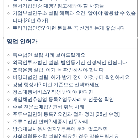
벤처기업인증 대행? 참고해봐야 할 사항들
기업부설연구소 설립 혜택과 요건, 알아야 활용할 수 있습
니다 [26년 추가]
뿌리기업인증? 이런 분들은 꼭 신청하는게 좋습니다
영업 인허가
특수법인 설립 사례 보여드릴게요
외국인투자법인 설립, 법인등기만 신경써선 안됩니다
조직은행 설립, 이거 꼭 확인하셔야 합니다
비영리법인 설립, 허가 받기 전에 이것부터 확인하세요
강남 행정사? 이런 기준으로 선택하세요
청소대행서비스? 직생 받아야 한다면
매입채권추심업 등록? 업무사례로 전문성 확인
주류 전문소매업? 면허 취득 사례
주류수입면허 등록? 요건과 절차 정리 [26년 수정]
주류수입업 면허? 세종시 업무사례
방송채널사용사업자? 등록에 문제 없으려면
사회적협동조합 설립? 필요한 경우 말씀드릴게요