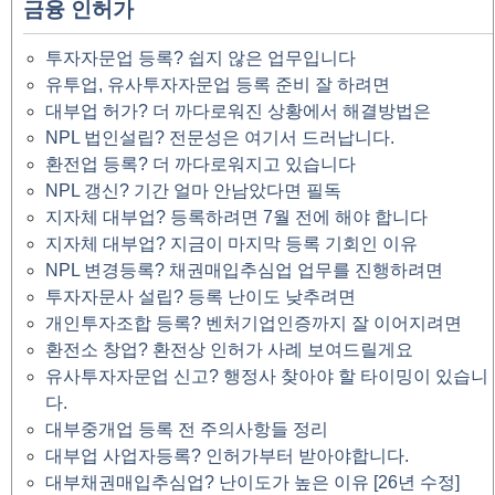
금융 인허가
투자자문업 등록? 쉽지 않은 업무입니다
유투업, 유사투자자문업 등록 준비 잘 하려면
대부업 허가? 더 까다로워진 상황에서 해결방법은
NPL 법인설립? 전문성은 여기서 드러납니다.
환전업 등록? 더 까다로워지고 있습니다
NPL 갱신? 기간 얼마 안남았다면 필독
지자체 대부업? 등록하려면 7월 전에 해야 합니다
지자체 대부업? 지금이 마지막 등록 기회인 이유
NPL 변경등록? 채권매입추심업 업무를 진행하려면
투자자문사 설립? 등록 난이도 낮추려면
개인투자조합 등록? 벤처기업인증까지 잘 이어지려면
환전소 창업? 환전상 인허가 사례 보여드릴게요
유사투자자문업 신고? 행정사 찾아야 할 타이밍이 있습니
다.
대부중개업 등록 전 주의사항들 정리
대부업 사업자등록? 인허가부터 받아야합니다.
대부채권매입추심업? 난이도가 높은 이유 [26년 수정]