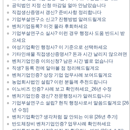
공익법인 지정 신청 마감일 얼마 안남았습니다
직접생산증명서 갱신? 준비사항 정리합니다
기업부설연구소 신고? 진행방법 알려드릴게요
벤처기업등록? 이것 몰라 후회하세요
기업부설연구소 실사? 이런 경우 행정사 도움 반드시 받
으세요
여성기업확인 행정사? 이 기준으로 선택하세요
기타인쇄물 직접생산증명서? 돈과 시간 날리지 않으려면
벤처기업인증 이의신청? 남은 시간 별로 없습니다
직생? 등록 전에 알아볼 점 정리해드릴게요
벤쳐기업인증? 상장 기업 업무사례 보여드릴게요
농업회사법인 설립? 이런 분들께 추천드립니다
이노비즈 인증? 사례 보고 확인하세요_26년 수정
벤처기업인증 갱신? 전문행정사가 알려드립니다
기업부설연구소 설립? 현직 행정사로서 말씀드릴게요 [26
년 수정]
벤처기업확인? 생각처럼 잘 안되는 이유 [26년 추가]
반도체장비 벤처기업인증? 업무사례 확인하세요