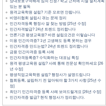
상대보호구역해제 심의 신청? 학교 근처에 시설 설치계획
있는 분 필독
원격교육학원 설립? 기준 모르면 안됩니다.
비영리협회 설립시 겪는 문제 정리
민간자격등록 행정사 잘 찾는 방법 [25년 수정]
민간자격발급? 24년 트렌드 정리합니다
언론기관 평생교육원? 바뀐 설립요건은 이렇습니다
미용 민간자격증? 1년 고생해도 등록 못하는 경우
민간자격증 만드는법? 24년 트렌드 정리합니다
금융 민간자격증 등록 사례
민간자격등록증? 수익화하는 대표님 특징
원격 평생교육원 설립? 사례 통해 전문성 확인하세요 [26
년 수정]
평생직업교육학원 설립? 행정사가 설명드립니다
협회등록, 설립하기 전 알아둬야 할 3가지 사항 [25년 수
정]
최단기 민간자격증 등록 사례 보여드릴게요 [26년 수정]
민간자격증 발급? 현직 행정사가 정리합니다.