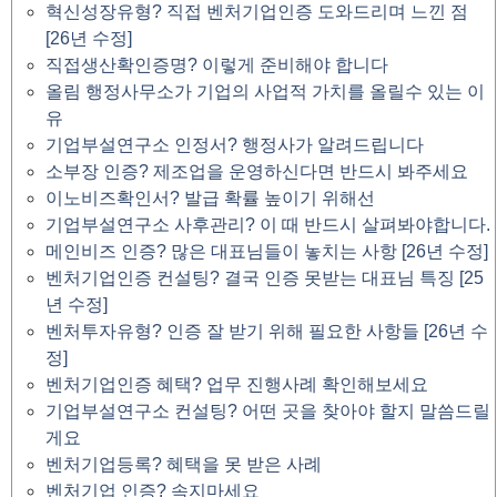
혁신성장유형? 직접 벤처기업인증 도와드리며 느낀 점
[26년 수정]
직접생산확인증명? 이렇게 준비해야 합니다
올림 행정사무소가 기업의 사업적 가치를 올릴수 있는 이
유
기업부설연구소 인정서? 행정사가 알려드립니다
소부장 인증? 제조업을 운영하신다면 반드시 봐주세요
이노비즈확인서? 발급 확률 높이기 위해선
기업부설연구소 사후관리? 이 때 반드시 살펴봐야합니다.
메인비즈 인증? 많은 대표님들이 놓치는 사항 [26년 수정]
벤처기업인증 컨설팅? 결국 인증 못받는 대표님 특징 [25
년 수정]
벤처투자유형? 인증 잘 받기 위해 필요한 사항들 [26년 수
정]
벤처기업인증 혜택? 업무 진행사례 확인해보세요
기업부설연구소 컨설팅? 어떤 곳을 찾아야 할지 말씀드릴
게요
벤처기업등록? 혜택을 못 받은 사례
벤처기업 인증? 속지마세요