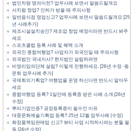
법인차량 명의이전? 업무사례 보면서 말씀드릴게요
서치펌 창업? 인허가 받을 때 주의사항
일반음식점 영업신고? 업무사례 보면서 말씀드릴게요 [25
년 사례추가]
제조시설설치승인? 제조업 창업 예정이라면 반드시 봐주
세요
스포츠클럽 등록 사례 및 혜택 소개
외국인 종합여행업? 사업자가 외국인일 때 주의사항
외국법인 국내지사? 현지법인 설립하려면
비영리임의단체 설립? 이렇게 진행하세요. [26년 수정 -동
문회 업무사례 추가]
국제회의기획업? 여행업을 운영 하신다면 반드시 알아두
세요
종합여행업 등록? 1일만에 등록증 받은 사례 소개 [26년
수정]
뿌리기업인증? 공장등록증이 필수인 이유
대중문화예술기획업 등록? 25년 12월 업무사례 (수정)
화장품책임판매업 신고? 뷰티 사업 시작하시려는 분들 필
독 [26년 수정]