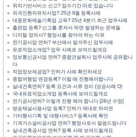
위치기반서비스 신고? 접수기간 따로 있습니다
외국인환자유치사업? 25년 9월 등록사례
대중문화예술기획업 교육? 25년 4분기 최근 업무사례
출판업 등록? 신고를 혼자서 하면 발생하는 문제들
디지털 장의사? 행정사를 찾아야 하는 이유
전기공사업 면허? 부산에서 맡겨주신 업무사례
유료직업소개업? 업무 사례로 보여드릴게요
정보통신공사업 면허? 종합건설회사 업무사례 공유합니
다
직업정보제공업? 인허가 사례 확인하세요
종합여행업 변경등록? 이럴 때 진행해야합니다
실내건축면허? 등록 요건과 서류 정리 (성공사례 O)
국내유료직업소개업 등록사례 보여드릴게요
전기공사면허? 이렇게 진행 해야 합니다 [26년 수정]
방송채널사용사업 등록? 인허가 제대로 하려면
기타행사기획 및 대행서비스? 등록사례 확인
기계가스설비공사업 면허? 행정사로서 말씀드립니다
실내건축공사업 면허? 등록 사례 보여드릴게요