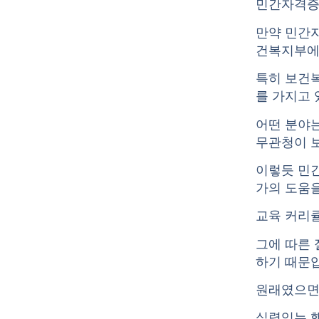
민간자격증
만약 민간
건복지부에
특히 보건
를 가지고 
어떤 분야는
무관청이 
이렇듯 민
가의 도움을
교육 커리
그에 따른 
하기 때문
원래였으면
실력있는 