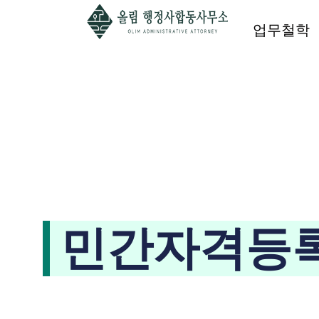
업무철학
민간자격등록