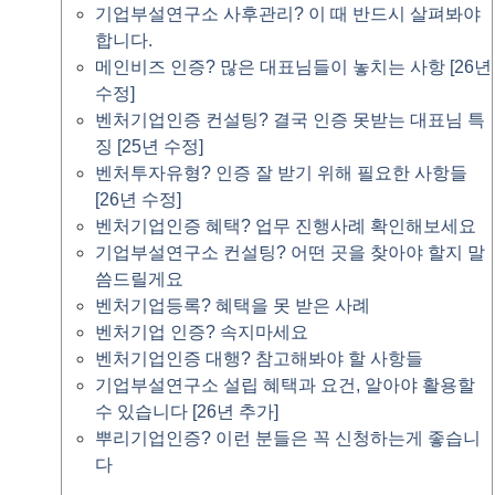
기업부설연구소 사후관리? 이 때 반드시 살펴봐야
합니다.
메인비즈 인증? 많은 대표님들이 놓치는 사항 [26년
수정]
벤처기업인증 컨설팅? 결국 인증 못받는 대표님 특
징 [25년 수정]
벤처투자유형? 인증 잘 받기 위해 필요한 사항들
[26년 수정]
벤처기업인증 혜택? 업무 진행사례 확인해보세요
기업부설연구소 컨설팅? 어떤 곳을 찾아야 할지 말
씀드릴게요
벤처기업등록? 혜택을 못 받은 사례
벤처기업 인증? 속지마세요
벤처기업인증 대행? 참고해봐야 할 사항들
기업부설연구소 설립 혜택과 요건, 알아야 활용할
수 있습니다 [26년 추가]
뿌리기업인증? 이런 분들은 꼭 신청하는게 좋습니
다