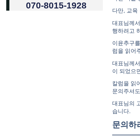
070-8015-1928
다만, 교육
대표님께서
행하려고 
이윤추구를 
럼을 읽어
대표님께서
이 되었으면
칼럼을 읽
문의주셔도
대표님의 
습니다.
문의하러