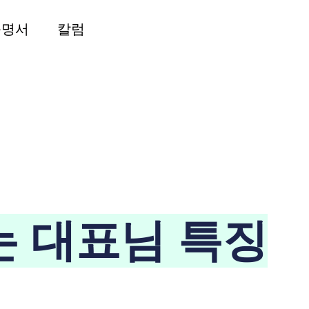
증명서
칼럼
 대표님 특징