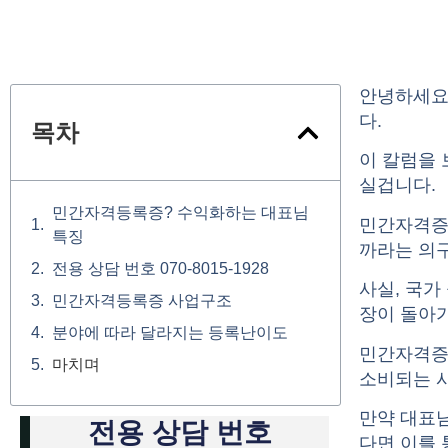
안녕하세요
다.
목차
이 칼럼을
실겁니다.
민간자격등록증? 수익화하는 대표님
민간자격증
특징
까라는 의
전용 상담 번호 070-8015-1928
사실, 국
민간자격등록증 사업구조
장이 돌아
분야에 따라 달라지는 등록난이도
민간자격증
마치며
소비되는 시
만약 대표
전용 상담 번호
다면 이를