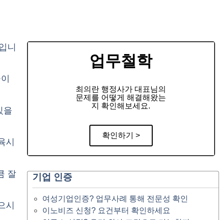
란입니
업무철학
중이
최의란 행정사가 대표님의
문제를 어떻게 해결해왔는
지 확인해보세요.
있을
확인하기 >
교육시
큼 잘
기업 인증
여성기업인증? 업무사례 통해 전문성 확인
있으시
이노비즈 신청? 요건부터 확인하세요