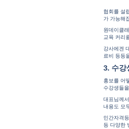
협회를 설립
가 가능해
원데이클래스
교육 커리큘
강사에겐 대
료비 등등을
3. 수강
홍보를 어
수강생들을
대표님께서
내용도 모
민간자격등록증
등 다양한 