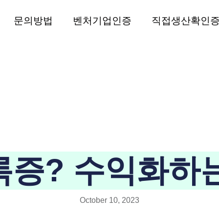
문의방법
벤처기업인증
직접생산확인
증? 수익화하는
October 10, 2023