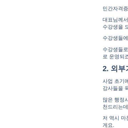
민간자격증
대표님께서
수강생을 
수강생들에
수강생들로
로 운영되죠
2. 외
사업 초기
강사들을 
많은 행정
천드리는데
저 역시 
게요.