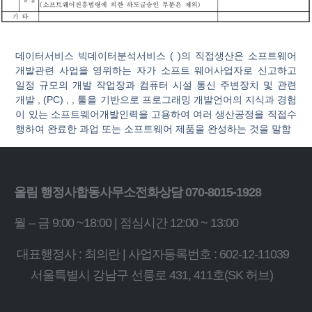
데이터서비스 빅데이터분석서비스 ( )의 직접생산은 소프트웨어
개발관련 사업을 영위하는 자가 소프트 웨어사업자로 신고하고
일정 규모의 개발 작업장과 컴퓨터 시설 통신 주변장치 및 관련
개발 , (PC) , , 툴을 기반으로 프로그래밍 개발언어의 지식과 경험
이 있는 소프트웨어개발인력을 고용하여 여러 생산공정을 직접수
행하여 완료한 과업 또는 소프트웨어 제품을 완성하는 것을 말함
올림 행정사합동사무소
전화상담 070-8015-1928
월 – 금 9:00 ~18:00 | 점심시간 12:00 ~ 13:00
대표행정사 : 최의란 | 사업자등록번호 : 602-12-11039
서울특별시 강남구 선릉로 431, 411호(SK 허브)